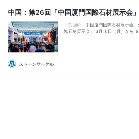
中国：第26回「中国厦門国際石材展示会」 
前回の「中国厦門国際石材展示会」の
際石材展示会」 3月16日（月）から
ストーンサークル