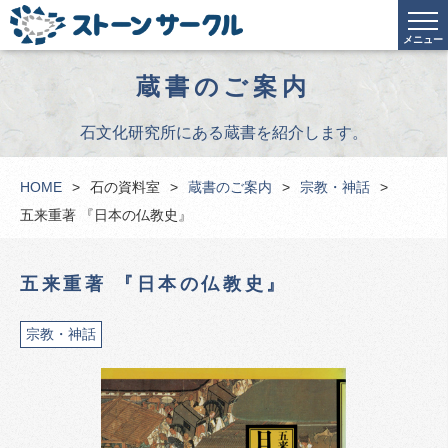
メニュー
蔵書のご案内
石文化研究所にある蔵書を紹介します。
HOME
石の資料室
蔵書のご案内
宗教・神話
五来重著 『日本の仏教史』
五来重著 『日本の仏教史』
宗教・神話