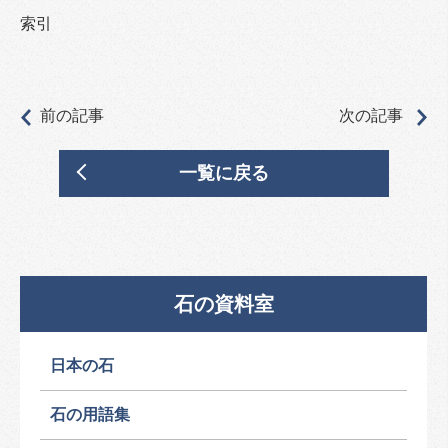
索引
前の記事
次の記事
一覧に戻る
石の資料室
日本の石
石の用語集