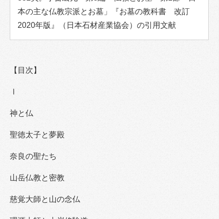
本の主な仏教宗派とお墓」『お墓の教科書 改訂
2020年版』（日本石材産業協会）の引用文献
【目次】
Ⅰ
神と仏
聖徳太子と夢殿
奈良の聖たち
山岳仏教と密教
慈覚大師と山の念仏