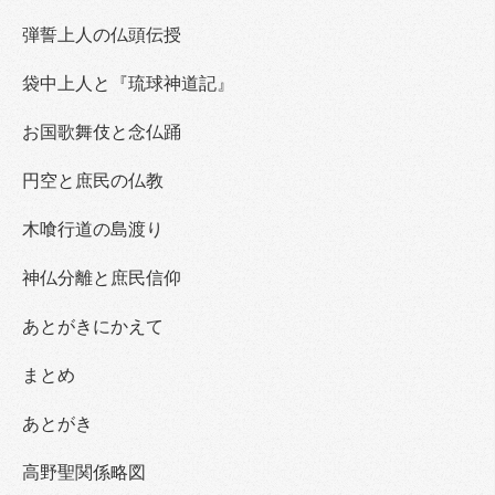
弾誓上人の仏頭伝授
袋中上人と『琉球神道記』
お国歌舞伎と念仏踊
円空と庶民の仏教
木喰行道の島渡り
神仏分離と庶民信仰
あとがきにかえて
まとめ
あとがき
高野聖関係略図