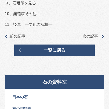
９、石燈籠を見る
10、無縫塔その他
11、後章 ―文化の様相―
前の記事
次の記事
一覧に戻る
石の資料室
日本の石
石の用語集