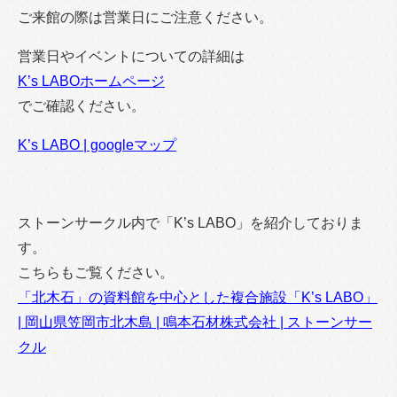
ご来館の際は営業日にご注意ください。
営業日やイベントについての詳細は
K’s LABOホームページ
でご確認ください。
K’s LABO | googleマップ
ストーンサークル内で「K’s LABO」を紹介しておりま
す。
こちらもご覧ください。
「北木石」の資料館を中心とした複合施設「K’s LABO」
| 岡山県笠岡市北木島 | 鳴本石材株式会社 | ストーンサー
クル