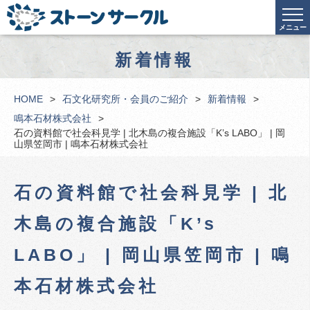
メニュー
新着情報
HOME
石文化研究所・会員のご紹介
新着情報
鳴本石材株式会社
石の資料館で社会科見学 | 北木島の複合施設「K’s LABO」 | 岡
山県笠岡市 | 鳴本石材株式会社
石の資料館で社会科見学 | 北
木島の複合施設「K’s
LABO」 | 岡山県笠岡市 | 鳴
本石材株式会社