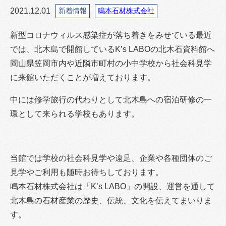
2021.12.01
新着情報
鳴本石材株式会社
新型コロナウィルス感染症が落ち着きをみせている最近
では、北木島で開館しているK’s LABOの北木石資料館へ
岡山県笠岡市内や近隣市町村の小中学校から社会科見学
に来館いただくことが増えております。
中には修学旅行の代わりとして北木島への宿泊研修の一
環として来られる学校もあります。
当館では学校の社会科見学や遠足、企業や各種団体のご
見学やご利用も随時お待ちしております。
鳴本石材株式会社は「K’s LABO」の開設、運営を通して
北木島の石材産業の歴史、伝統、文化を伝えてまいりま
す。