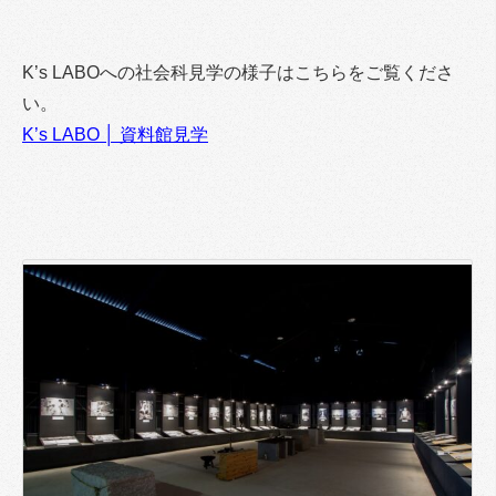
K’s LABOへの社会科見学の様子はこちらをご覧くださ
い。
K’s LABO │ 資料館見学