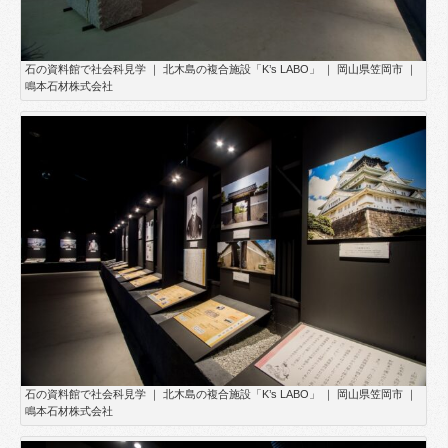
石の資料館で社会科見学 ｜ 北木島の複合施設「K’s LABO」 ｜ 岡山県笠岡市 ｜
鳴本石材株式会社
石の資料館で社会科見学 ｜ 北木島の複合施設「K’s LABO」 ｜ 岡山県笠岡市 ｜
鳴本石材株式会社