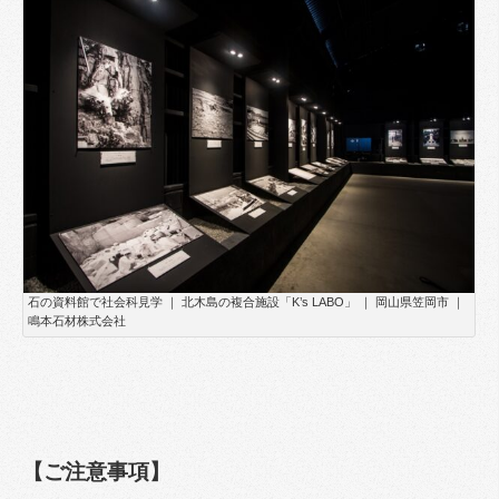
石の資料館で社会科見学 ｜ 北木島の複合施設「K’s LABO」 ｜ 岡山県笠岡市 ｜
鳴本石材株式会社
【ご注意事項】