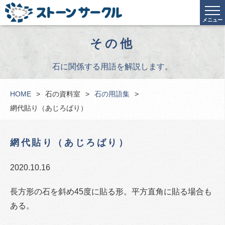
メニュー
その他
石に関係する用語を解説します。
HOME
石の資料室
石の用語集
網代貼り（あじろばり）
網代貼り（あじろばり）
2020.10.16
長方形の石を斜め45度に貼る形。平方直角に貼る場合も
ある。