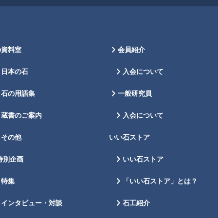
の資料室
会員紹介
日本の石
入会について
石の用語集
一般研究員
蔵書のご案内
入会について
その他
いい石ストア
特別企画
いい石ストア
特集
「いい石ストア」とは？
インタビュー・対談
石工紹介