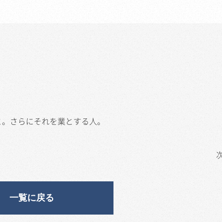
と。さらにそれを業とする人。
一覧に戻る