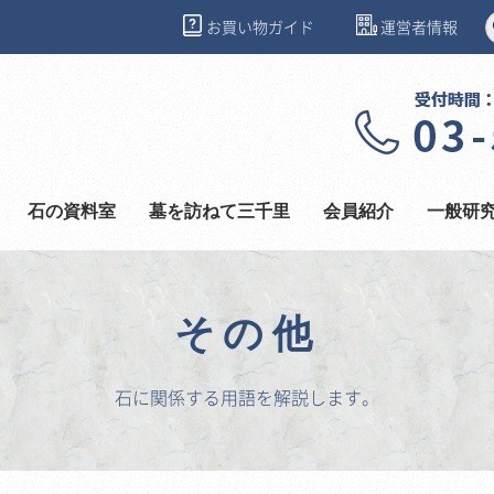
お買い物ガイド
運営者情報
石の資料室
墓を訪ねて三千里
会員紹介
一般研
その他
石に関係する用語を解説します。