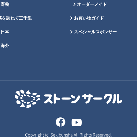
寄稿
オーダーメイド
墓を訪ねて三千里
お買い物ガイド
日本
スペシャルスポンサー
海外
Copyright (c) Sekibunsha All Rights Reserved.