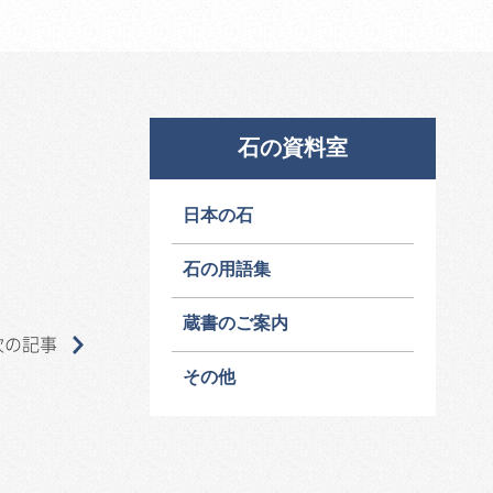
石の資料室
日本の石
石の用語集
蔵書のご案内
次の記事
その他