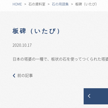
HOME
石の資料室
石の用語集
板碑（いたび）
板碑（いたび）
2020.10.17
日本の塔婆の一種で、板状の石を使ってつくられた塔
前の記事