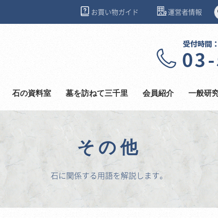
お買い物ガイド
運営者情報
石の資料室
墓を訪ねて三千里
会員紹介
一般研
その他
石に関係する用語を解説します。