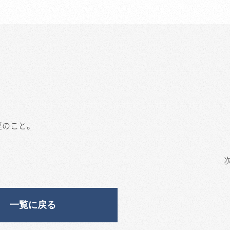
婆のこと。
一覧に戻る