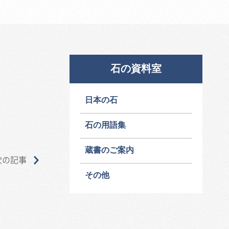
石の資料室
日本の石
石の用語集
蔵書のご案内
次の記事
その他