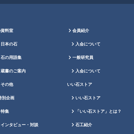
の資料室
会員紹介
日本の石
入会について
石の用語集
一般研究員
蔵書のご案内
入会について
その他
いい石ストア
特別企画
いい石ストア
特集
「いい石ストア」とは？
インタビュー・対談
石工紹介