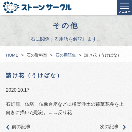
メニュー
その他
石に関係する用語を解説します。
HOME
石の資料室
石の用語集
請け花（うけばな）
請け花（うけばな）
2020.10.17
石灯籠、仏塔、仏像台座などに極楽浄土の蓮華花弁を上
向きに描いた彫刻。←→反り花
前の記事
次の記事