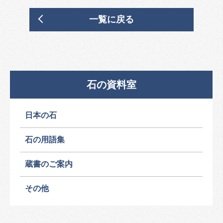
一覧に戻る
石の資料室
日本の石
石の用語集
蔵書のご案内
その他