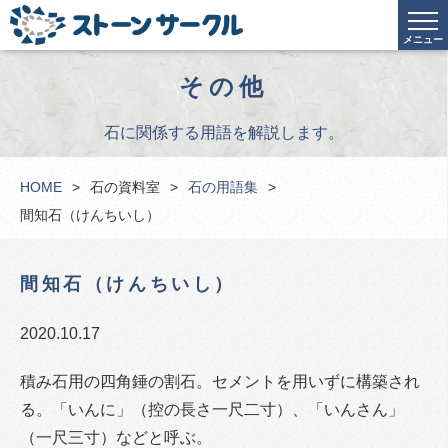
メニュー
その他
石に関係する用語を解説します。
HOME
石の資料室
石の用語集
間知石（けんちいし）
間知石（けんちいし）
2020.10.17
積み石用の四角錘の割石。セメントを用いずに構築され
る。「いんに」（控の長さ一尺二寸）、「いんさん」
（一尺三寸）などと呼ぶ。