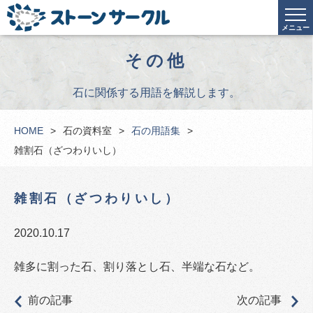
メニュー
その他
石に関係する用語を解説します。
HOME
石の資料室
石の用語集
雑割石（ざつわりいし）
雑割石（ざつわりいし）
2020.10.17
雑多に割った石、割り落とし石、半端な石など。
前の記事
次の記事