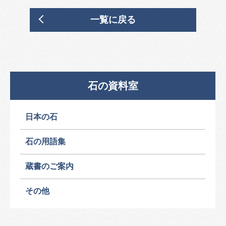
一覧に戻る
石の資料室
日本の石
石の用語集
蔵書のご案内
その他