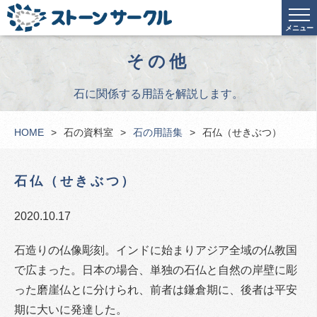
メニュー
その他
石に関係する用語を解説します。
HOME
石の資料室
石の用語集
石仏（せきぶつ）
石仏（せきぶつ）
2020.10.17
石造りの仏像彫刻。インドに始まりアジア全域の仏教国
で広まった。日本の場合、単独の石仏と自然の岸壁に彫
った磨崖仏とに分けられ、前者は鎌倉期に、後者は平安
期に大いに発達した。