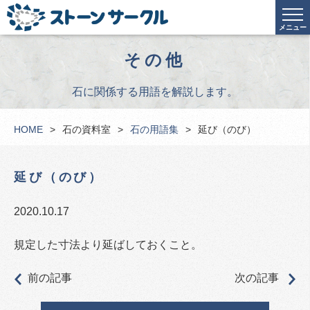
メニュー
その他
石に関係する用語を解説します。
HOME
石の資料室
石の用語集
延び（のび）
延び（のび）
2020.10.17
規定した寸法より延ばしておくこと。
前の記事
次の記事