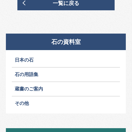
一覧に戻る
石の資料室
日本の石
石の用語集
蔵書のご案内
その他