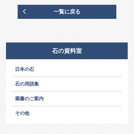
一覧に戻る
石の資料室
日本の石
石の用語集
蔵書のご案内
その他