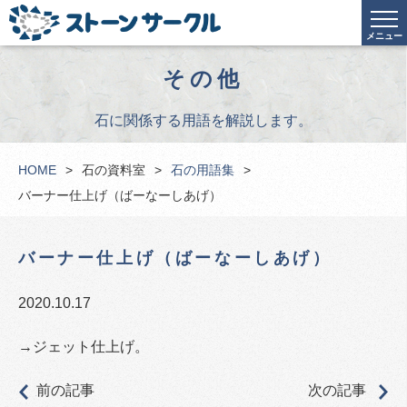
メニュー
その他
石に関係する用語を解説します。
HOME
石の資料室
石の用語集
バーナー仕上げ（ばーなーしあげ）
バーナー仕上げ（ばーなーしあげ）
2020.10.17
→ジェット仕上げ。
前の記事
次の記事