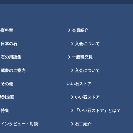
の資料室
会員紹介
日本の石
入会について
石の用語集
一般研究員
蔵書のご案内
入会について
その他
いい石ストア
特別企画
いい石ストア
特集
「いい石ストア」とは？
インタビュー・対談
石工紹介