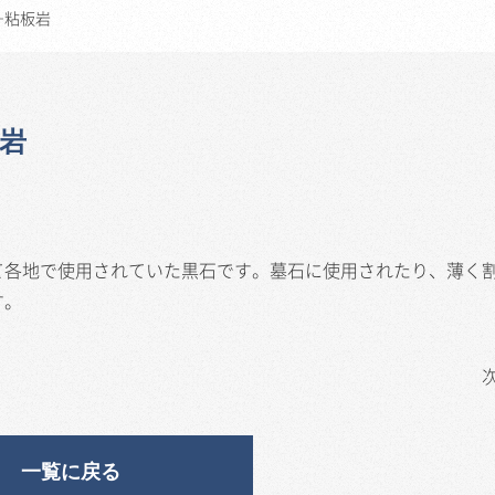
―粘板岩
岩
て各地で使用されていた黒石です。墓石に使用されたり、薄く
す。
一覧に戻る