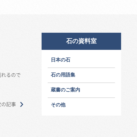
石の資料室
日本の石
割れるので
石の用語集
蔵書のご案内
次の記事
その他