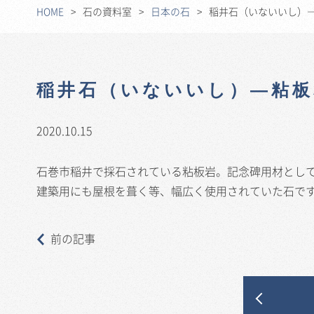
HOME
石の資料室
日本の石
稲井石（いないいし）
稲井石（いないいし）―粘板
2020.10.15
石巻市稲井で採石されている粘板岩。記念碑用材とし
建築用にも屋根を葺く等、幅広く使用されていた石で
前の記事