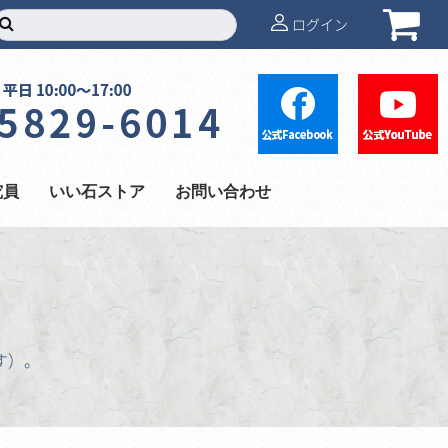
ログイン
究員
いい石ストア
お問い合わせ
す）。