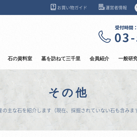
お買い物ガイド
運営者情報
石の資料室
墓を訪ねて三千里
会員紹介
一般研
その他
産の主な石を紹介します（現在、採掘されていない石も含みま