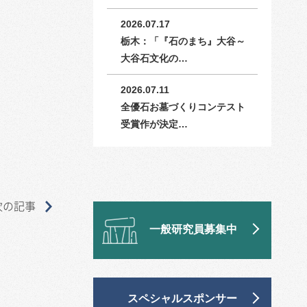
2026.07.17
栃木：「『石のまち』大谷～
大谷石文化の…
2026.07.11
全優石お墓づくりコンテスト
受賞作が決定…
次の記事
一般研究員募集中
スペシャルスポンサー