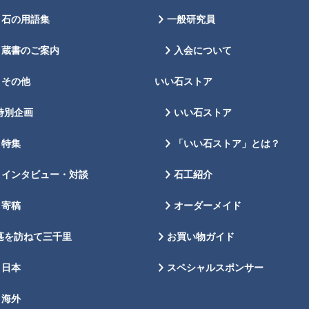
石の用語集
一般研究員
蔵書のご案内
入会について
その他
いい石ストア
特別企画
いい石ストア
特集
「いい石ストア」とは？
インタビュー・対談
石工紹介
寄稿
オーダーメイド
墓を訪ねて三千里
お買い物ガイド
日本
スペシャルスポンサー
海外