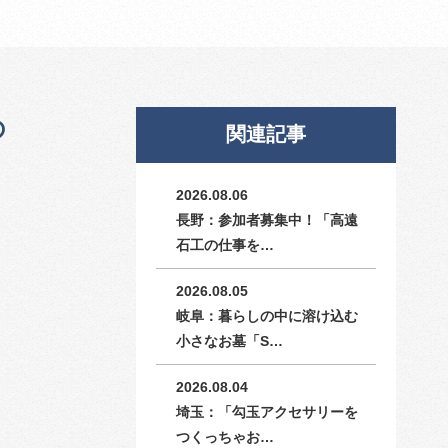
の
関連記事
2026.08.06
長野：参加者募集中！「高遠
石工の仕事を…
2026.08.05
岐阜：暮らしの中に溶け込む
小さなお墓「S…
2026.08.04
埼玉：「勾玉アクセサリーを
つくっちゃお…