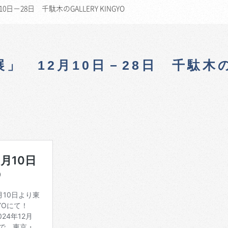
－28日 千駄木のGALLERY KINGYO
」 12月10日－28日 千駄木