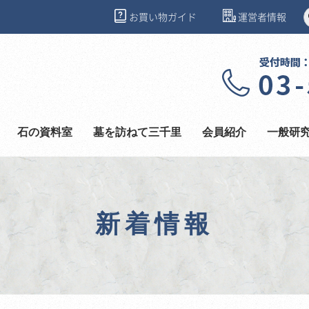
お買い物ガイド
運営者情報
石の資料室
墓を訪ねて三千里
会員紹介
一般研
新着情報