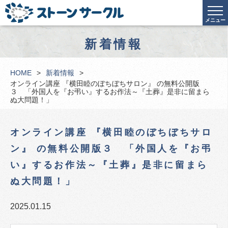
メニュー
新着情報
HOME
新着情報
オンライン講座 『横田睦のぼちぼちサロン』 の無料公開版
３ 「外国人を『お弔い』するお作法～『土葬』是非に留まら
ぬ大問題！」
オンライン講座 『横田睦のぼちぼちサロ
ン』 の無料公開版３ 「外国人を『お弔
い』するお作法～『土葬』是非に留まら
ぬ大問題！」
2025.01.15