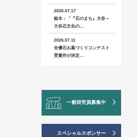
2026.07.17
栃木：「『石のまち』大谷～
大谷石文化の…
2026.07.11
全優石お墓づくりコンテスト
受賞作が決定…
一般研究員募集中
スペシャルスポンサー