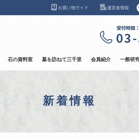
お買い物ガイド
運営者情報
石の資料室
墓を訪ねて三千里
会員紹介
一般研
新着情報