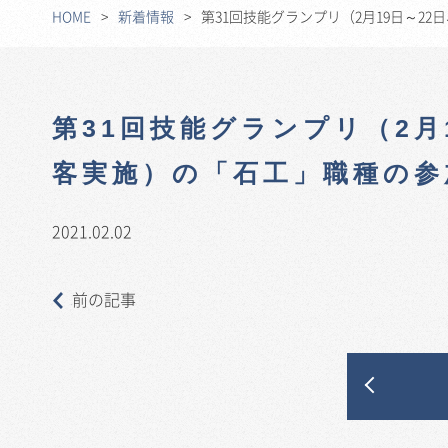
HOME
新着情報
第31回技能グランプリ（2月19日～2
第31回技能グランプリ（2月
客実施）の「石工」職種の参
2021.02.02
前の記事