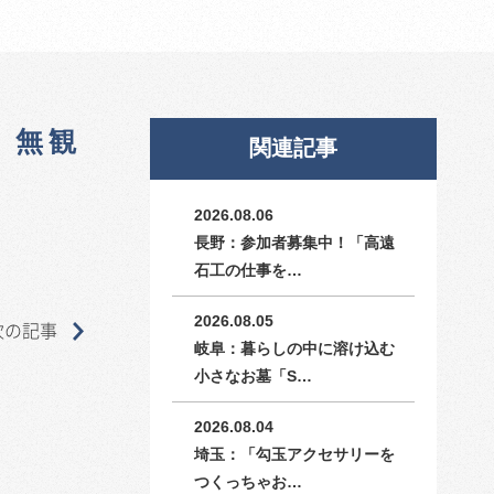
。無観
関連記事
2026.08.06
長野：参加者募集中！「高遠
石工の仕事を…
2026.08.05
次の記事
岐阜：暮らしの中に溶け込む
小さなお墓「S…
2026.08.04
埼玉：「勾玉アクセサリーを
つくっちゃお…