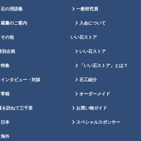
石の用語集
一般研究員
蔵書のご案内
入会について
その他
いい石ストア
特別企画
いい石ストア
特集
「いい石ストア」とは？
インタビュー・対談
石工紹介
寄稿
オーダーメイド
墓を訪ねて三千里
お買い物ガイド
日本
スペシャルスポンサー
海外