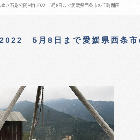
ぬき石彫公開制作2022 5月8日まで愛媛県西条市の千町棚田
022 5月8日まで愛媛県西条