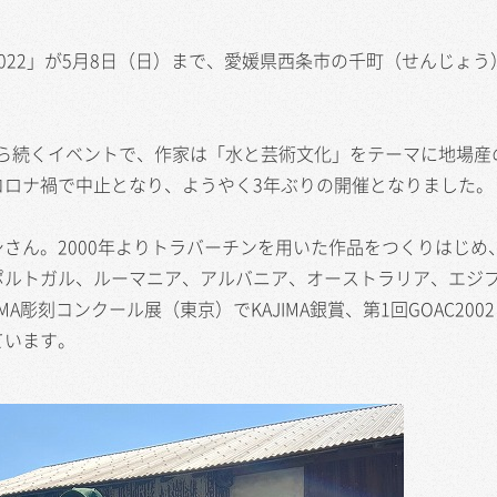
22」が5月8日（日）まで、愛媛県西条市の千町（せんじょう
年から続くイベントで、作家は「水と芸術文化」をテーマに地場産
コロナ禍で中止となり、ようやく3年ぶりの開催となりました。
ん。2000年よりトラバーチンを用いた作品をつくりはじめ
ポルトガル、ルーマニア、アルバニア、オーストラリア、エジ
A彫刻コンクール展（東京）でKAJIMA銀賞、第1回GOAC200
ています。