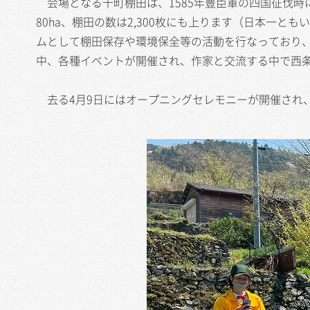
会場となる千町棚田は、1585年豊臣軍の四国征伐時
80ha、棚田の数は2,300枚にも上ります（日本一と
ムとして棚田保存や環境保全等の活動を行なっており
中、各種イベントが開催され、作家と交流する中で西条
去る4月9日にはオープニングセレモニーが開催され