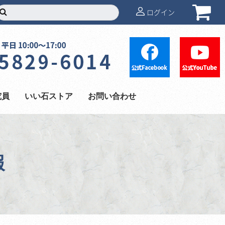
ログイン
究員
いい石ストア
お問い合わせ
報