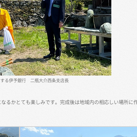
拶する伊予銀行 二瓶大介西条支店長
なるかとても楽しみです。完成後は地域内の相応しい場所に