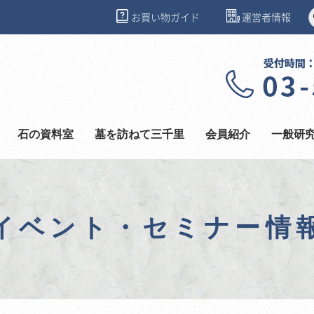
お買い物ガイド
運営者情報
石の資料室
墓を訪ねて三千里
会員紹介
一般研
イベント・セミナー情