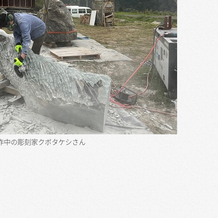
作中の彫刻家クボタケシさん