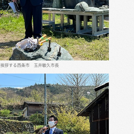
て挨拶する西条市 玉井敏久市長