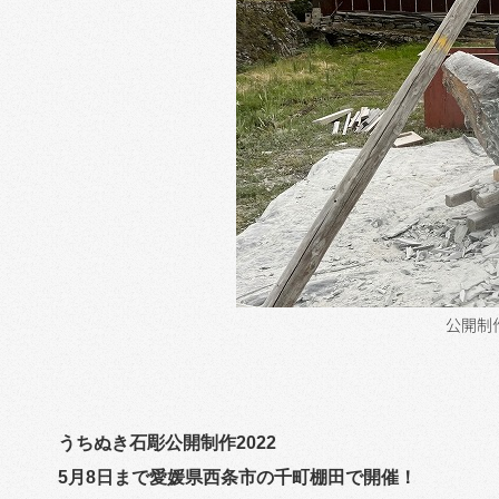
公開制
うちぬき石彫公開制作2022
5月8日まで愛媛県西条市の千町棚田で開催！