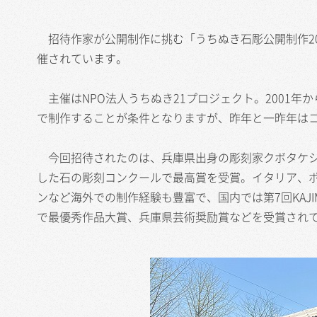
招待作家が公開制作に挑む「うちぬき石彫公開制作20
催されています。
主催はNPO法人うちぬき21プロジェクト。2001
で制作することが条件となりますが、昨年と一昨年は
今回招待されたのは、兵庫県出身の彫刻家クボタケシさ
した石の彫刻コンクールで最高賞を受賞。イタリア、
ンなど海外での制作経験も豊富で、国内では第7回KAJIM
で最優秀作品大賞、兵庫県芸術奨励賞などを受賞され