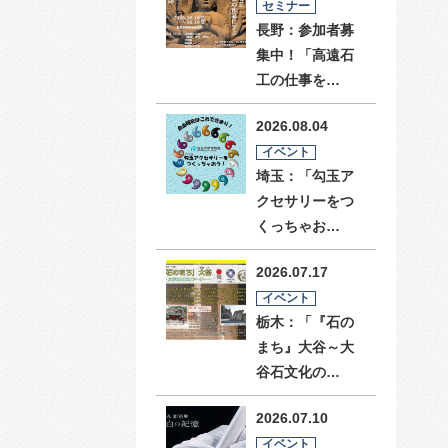
セミナー
長野：参加者募
集中！「高遠石
工の仕事を…
2026.08.04
イベント
埼玉：「勾玉ア
クセサリーをつ
くっちゃお…
2026.07.17
イベント
栃木：「『石の
まち』大谷～大
谷石文化の…
2026.07.10
イベント