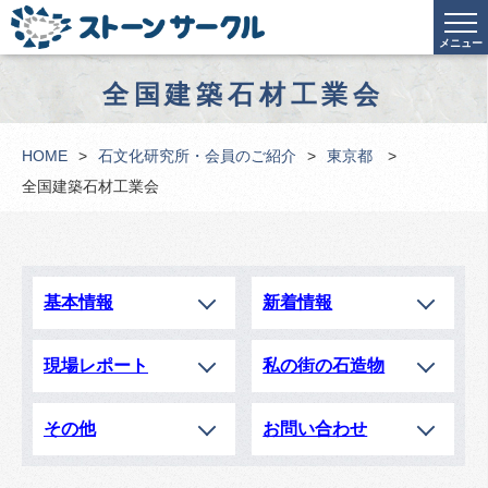
メニュー
全国建築石材工業会
HOME
石文化研究所・会員のご紹介
東京都
全国建築石材工業会
基本情報
新着情報
現場レポート
私の街の石造物
その他
お問い合わせ