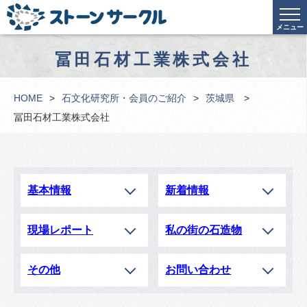
メニュー
冨田石材工業株式会社
HOME
石文化研究所・会員のご紹介
茨城県
冨田石材工業株式会社
基本情報
新着情報
現場レポート
私の街の石造物
その他
お問い合わせ