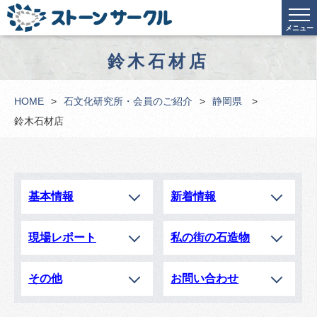
メニュー
鈴木石材店
HOME
石文化研究所・会員のご紹介
静岡県
鈴木石材店
基本情報
新着情報
現場レポート
私の街の石造物
その他
お問い合わせ