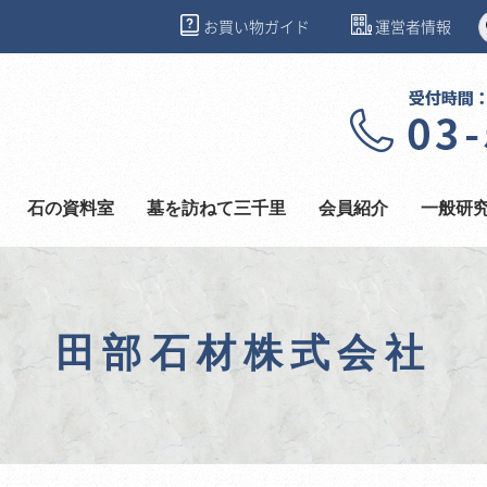
お買い物ガイド
運営者情報
石の資料室
墓を訪ねて三千里
会員紹介
一般研
田部石材株式会社