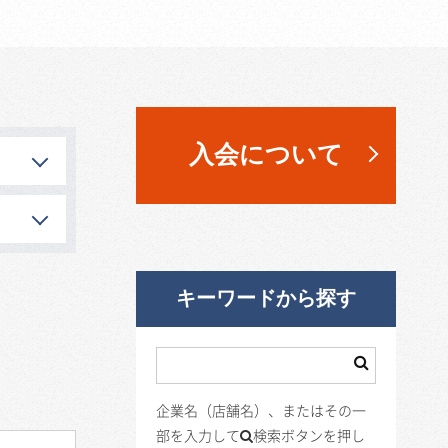
入会について
キーワードから探す
企業名（店舗名）、またはその一
部を入力して
検索ボタンを押し