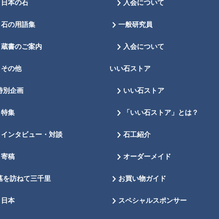
日本の石
入会について
石の用語集
一般研究員
蔵書のご案内
入会について
その他
いい石ストア
特別企画
いい石ストア
特集
「いい石ストア」とは？
インタビュー・対談
石工紹介
寄稿
オーダーメイド
墓を訪ねて三千里
お買い物ガイド
日本
スペシャルスポンサー