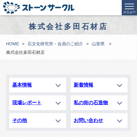
メニュー
株式会社多田石材店
HOME
石文化研究所・会員のご紹介
山形県
株式会社多田石材店
基本情報
新着情報
現場レポート
私の街の石造物
その他
お問い合わせ