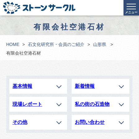
メニュー
有限会社空港石材
HOME
石文化研究所・会員のご紹介
山形県
有限会社空港石材
基本情報
新着情報
現場レポート
私の街の石造物
その他
お問い合わせ