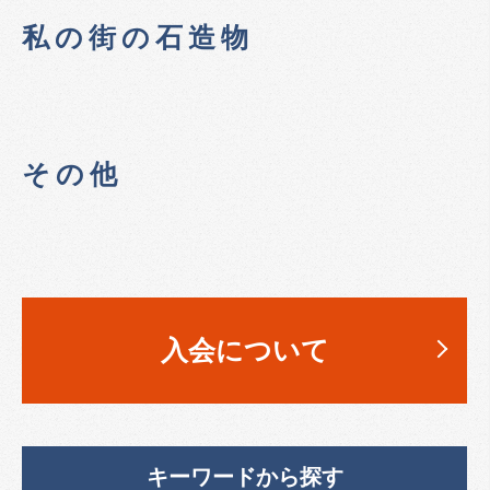
私の街の石造物
その他
入会について
キーワードから探す