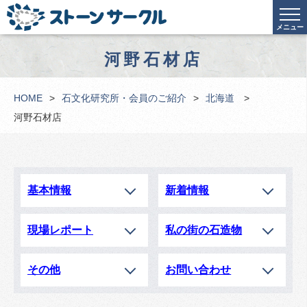
メニュー
河野石材店
HOME
石文化研究所・会員のご紹介
北海道
河野石材店
基本情報
新着情報
現場レポート
私の街の石造物
その他
お問い合わせ