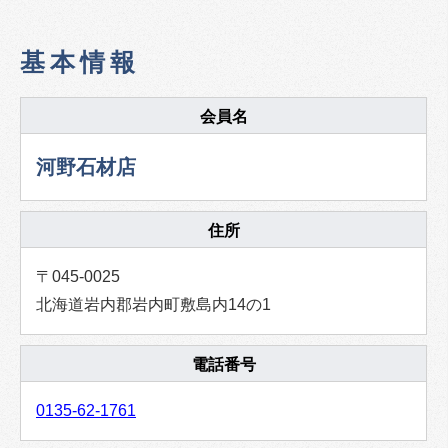
基本情報
会員名
河野石材店
住所
〒045-0025
北海道岩内郡岩内町敷島内14の1
電話番号
0135-62-1761