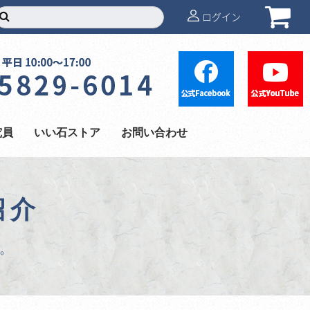
ログイン
究員
いい石ストア
お問い合わせ
紹介
。