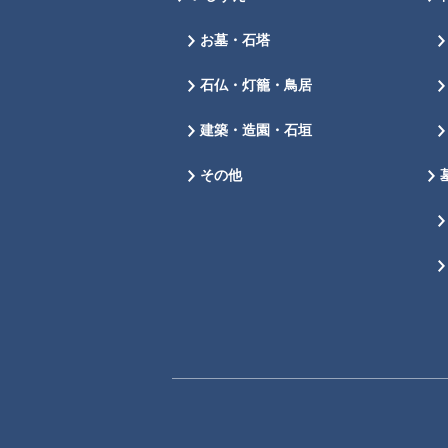
お墓・石塔
石仏・灯籠・鳥居
建築・造園・石垣
その他