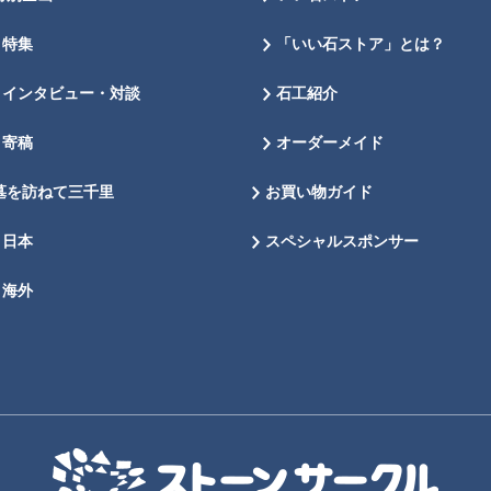
特集
「いい石ストア」とは？
インタビュー・対談
石工紹介
寄稿
オーダーメイド
墓を訪ねて三千里
お買い物ガイド
日本
スペシャルスポンサー
海外