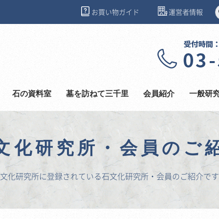
お買い物ガイド
運営者情報
石の資料室
墓を訪ねて三千里
会員紹介
一般研
文化研究所・会員のご
文化研究所に登録されている石文化研究所・会員のご紹介です