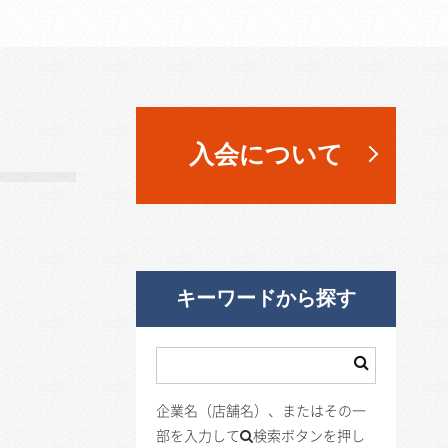
入会について
キーワードから探す
企業名（店舗名）、またはその一
部を入力して
検索ボタンを押し