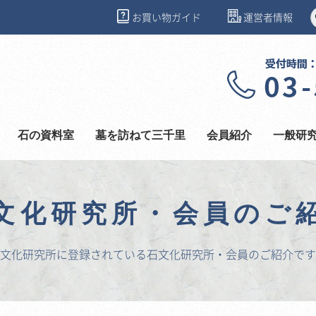
お買い物ガイド
運営者情報
石の資料室
墓を訪ねて三千里
会員紹介
一般研
文化研究所・会員のご
文化研究所に登録されている石文化研究所・会員のご紹介です