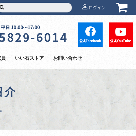
ログイン
究員
いい石ストア
お問い合わせ
紹介
。