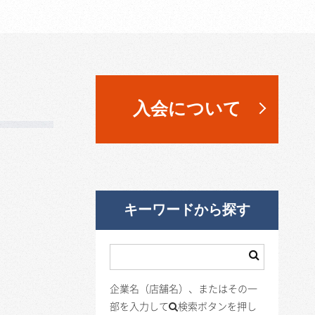
入会について
キーワードから探す
企業名（店舗名）、またはその一
部を入力して
検索ボタンを押し