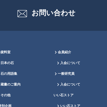
お問い合わせ
の資料室
会員紹介
日本の石
入会について
石の用語集
一般研究員
蔵書のご案内
入会について
その他
いい石ストア
特別企画
いい石ストア