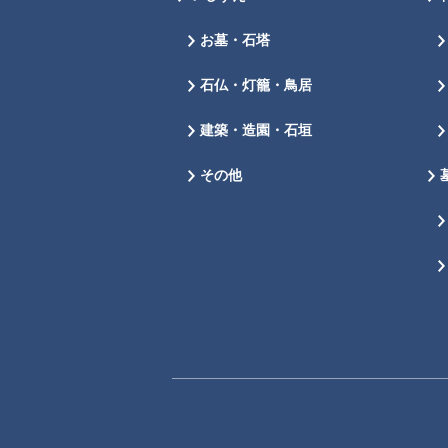
お墓・石塔
石仏・灯籠・鳥居
建築・造園・石垣
その他