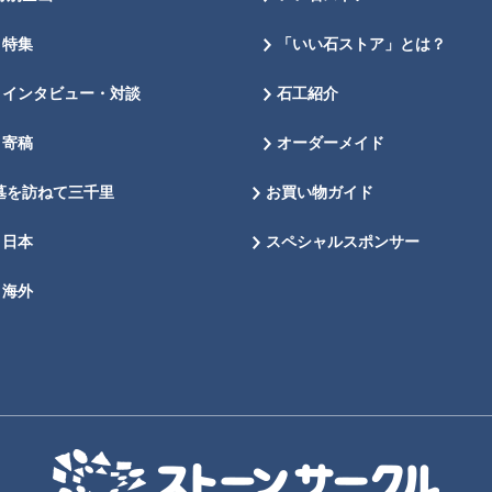
特集
「いい石ストア」とは？
インタビュー・対談
石工紹介
寄稿
オーダーメイド
墓を訪ねて三千里
お買い物ガイド
日本
スペシャルスポンサー
海外