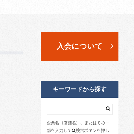
入会について
キーワードから探す
企業名（店舗名）、またはその一
部を入力して
検索ボタンを押し