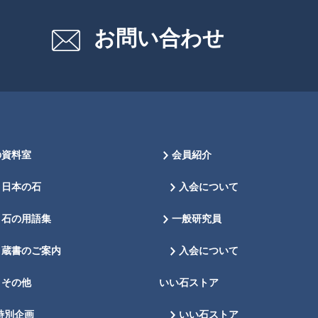
お問い合わせ
の資料室
会員紹介
日本の石
入会について
石の用語集
一般研究員
蔵書のご案内
入会について
その他
いい石ストア
特別企画
いい石ストア