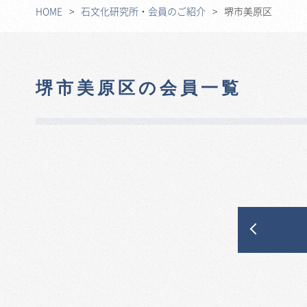
HOME
石文化研究所・会員のご紹介
堺市美原区
堺市美原区の会員一覧