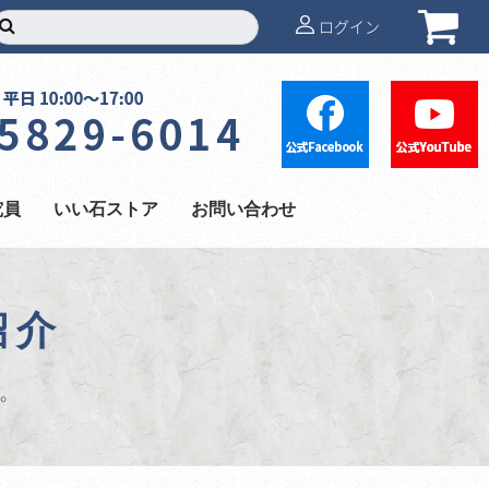
ログイン
究員
いい石ストア
お問い合わせ
紹介
。