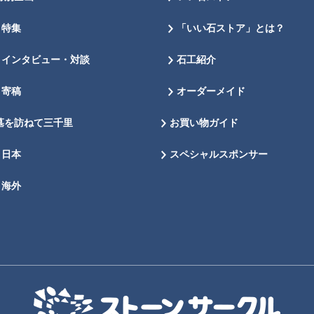
特集
「いい石ストア」とは？
インタビュー・対談
石工紹介
寄稿
オーダーメイド
墓を訪ねて三千里
お買い物ガイド
日本
スペシャルスポンサー
海外