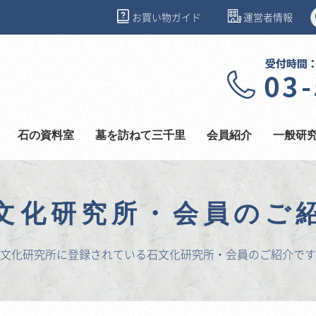
お買い物ガイド
運営者情報
石の資料室
墓を訪ねて三千里
会員紹介
一般研
文化研究所・会員のご
文化研究所に登録されている石文化研究所・会員のご紹介です