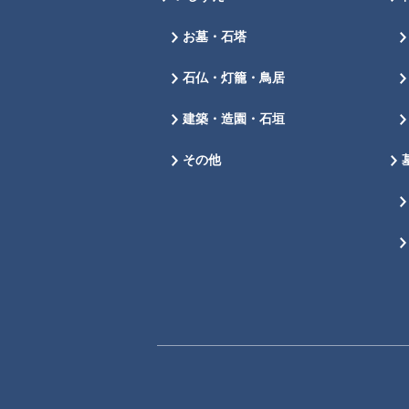
お墓・石塔
石仏・灯籠・鳥居
建築・造園・石垣
その他