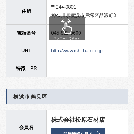
〒244-0801
住所
神奈川県横浜市戸塚区品濃町3
電話番号
045-822-0600
スクロールできます
URL
http://www.ishi-han.co.jp
特徴・PR
横浜市鶴見区
株式会社松原石材店
会員名