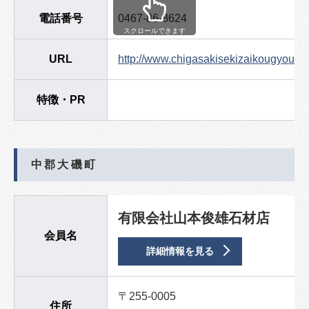
電話番号
0467-86-8624
スクロールできます
URL
http://www.chigasakisekizaikougyou.co
特徴・PR
中郡大磯町
有限会社山本俊雄石材店
会員名
詳細情報を見る
〒255-0005
住所