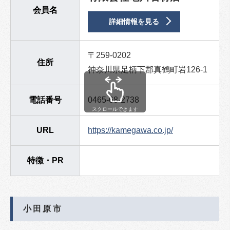
会員名
詳細情報を見る
〒259-0202
住所
神奈川県足柄下郡真鶴町岩126-1
電話番号
0465-68-2738
スクロールできます
URL
https://kamegawa.co.jp/
特徴・PR
小田原市