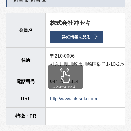
川崎市川崎区
株式会社冲セキ
会員名
詳細情報を見る
〒210-0006
住所
神奈川県川崎市川崎区砂子1-10-2ｿｼｵ砂子
電話番号
044-221-1114
スクロールできます
URL
http://www.okiseki.com
特徴・PR