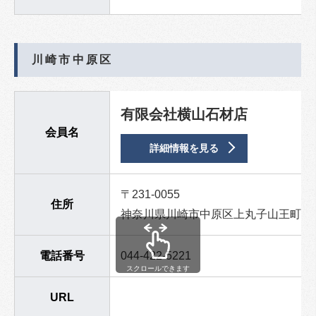
川崎市中原区
有限会社横山石材店
会員名
詳細情報を見る
〒231-0055
住所
神奈川県川崎市中原区上丸子山王町1-13
電話番号
044-422-5221
スクロールできます
URL