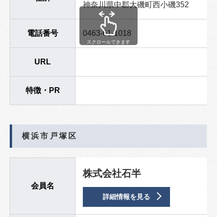
神奈川県中郡大磯町西小磯352
電話番号
0463-61-1018
スクロールできます
URL
特徴・PR
横浜市戸塚区
株式会社石半
会員名
詳細情報を見る