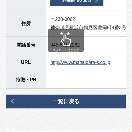
詳細情報を見る
〒230-0062
住所
神奈川県横浜市鶴見区豊岡町4番3号
電話番号
045-581-2262
スクロールできます
URL
http://www.matsubara-s.co.jp
特徴・PR
一覧に戻る