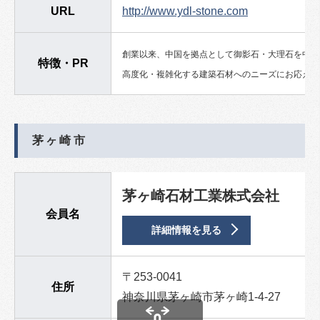
URL
http://www.ydl-stone.com
創業以来、中国を拠点として御影石・大理石を中心
特徴・PR
高度化・複雑化する建築石材へのニーズにお応えで
茅ヶ崎市
茅ヶ崎石材工業株式会社
会員名
詳細情報を見る
〒253-0041
住所
神奈川県茅ヶ崎市茅ヶ崎1-4-27