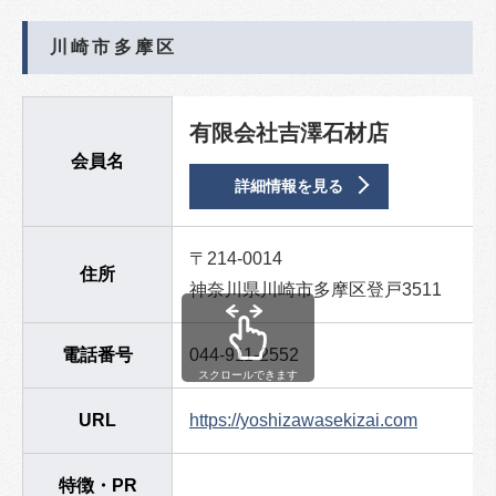
川崎市多摩区
有限会社吉澤石材店
会員名
詳細情報を見る
〒214-0014
住所
神奈川県川崎市多摩区登戸3511
電話番号
044-911-2552
スクロールできます
URL
https://yoshizawasekizai.com
特徴・PR