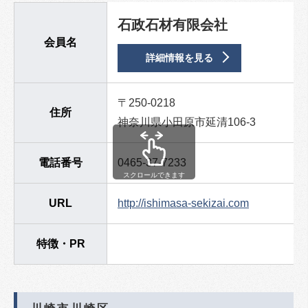
石政石材有限会社
会員名
詳細情報を見る
〒250-0218
住所
神奈川県小田原市延清106-3
電話番号
0465-37-7233
スクロールできます
URL
http://ishimasa-sekizai.com
特徴・PR