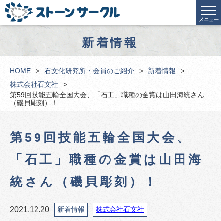
メニュー
新着情報
HOME
石文化研究所・会員のご紹介
新着情報
株式会社石文社
第59回技能五輪全国大会、「石工」職種の金賞は山田海統さん
（磯貝彫刻）！
第59回技能五輪全国大会、
「石工」職種の金賞は山田海
統さん（磯貝彫刻）！
2021.12.20
新着情報
株式会社石文社