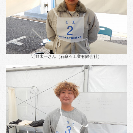
近野太一さん（石嶽石工業有限会社）