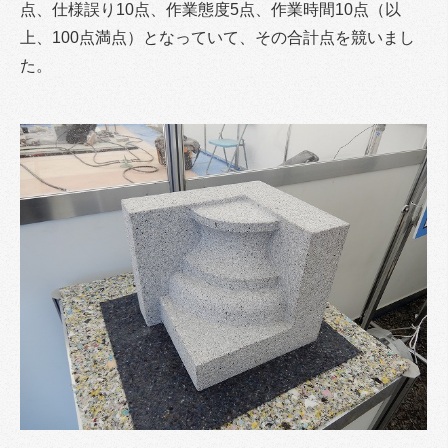
点、仕様誤り10点、作業態度5点、作業時間10点（以
上、100点満点）となっていて、その合計点を競いまし
た。