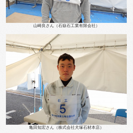
山崎良さん（石嶽石工業有限会社）
亀田知宏さん（株式会社犬塚石材本店）