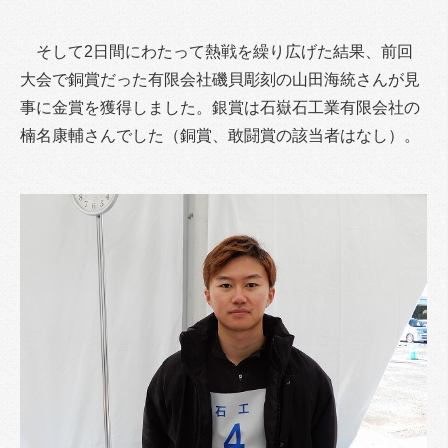
そして2日間にわたって熱戦を繰り広げた結果、前回
大会で銅賞だった有限会社磯貝彫刻の山田海統さんが見
事に金賞を獲得しました。銀賞は石嶽石工業有限会社の
楠名康輔さんでした（銅賞、敢闘賞の該当者はなし）。