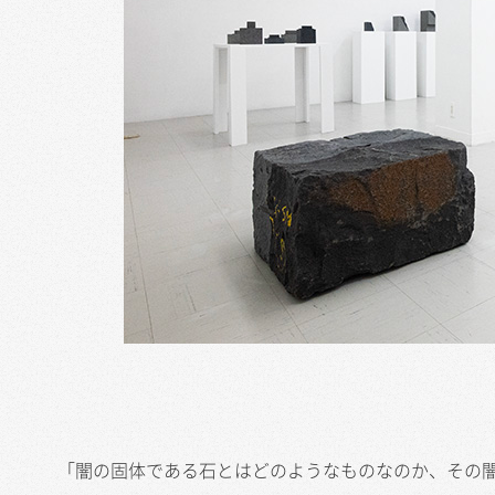
「闇の固体である石とはどのようなものなのか、その