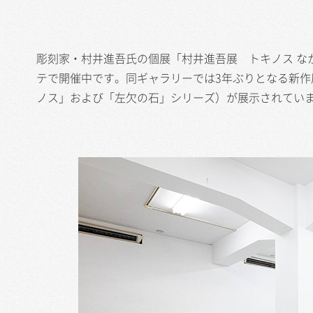
彫刻家・村井進吾氏の個展「村井進吾展 トキノス なか
テで開催中です。同ギャラリーでは3年ぶりとなる新作
ノス」および「左欠の石」シリーズ）が展示されてい