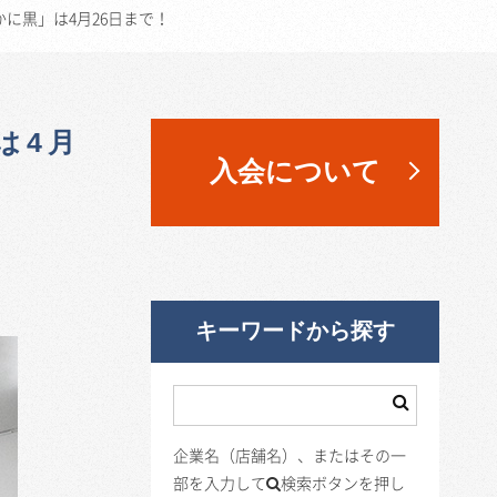
に黒」は4月26日まで！
は4月
入会について
キーワードから探す
企業名（店舗名）、またはその一
部を入力して
検索ボタンを押し