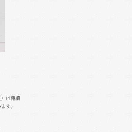
肌）は繊細
います。