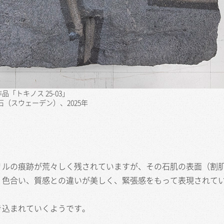
作品「トキノス 25-03」
石（スウェーデン）、2025年
リルの痕跡が荒々しく残されていますが、その石肌の表面（割
、色合い、質感との違いが美しく、緊張感をもって表現されて
き込まれていくようです。