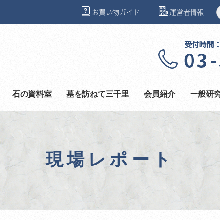
お買い物ガイド
運営者情報
石の資料室
墓を訪ねて三千里
会員紹介
一般研
現場レポート