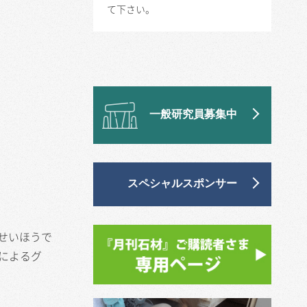
て下さい。
一般研究員募集中
スペシャルスポンサー
ーせいほうで
によるグ