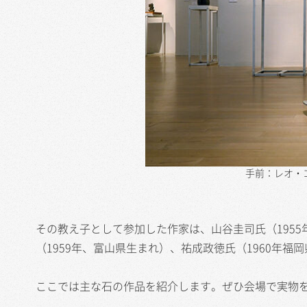
手前：レオ・
その教え子として参加した作家は、山谷圭司氏（1955
（1959年、富山県生まれ）、祐成政徳氏（1960年福
ここでは主な石の作品を紹介します。ぜひ会場で実物