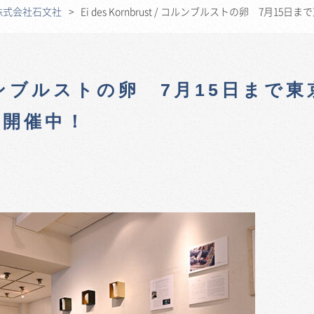
株式会社石文社
Ei des Kornbrust / コルンブルストの卵 7
/ コルンブルストの卵 7月15日まで
で開催中！