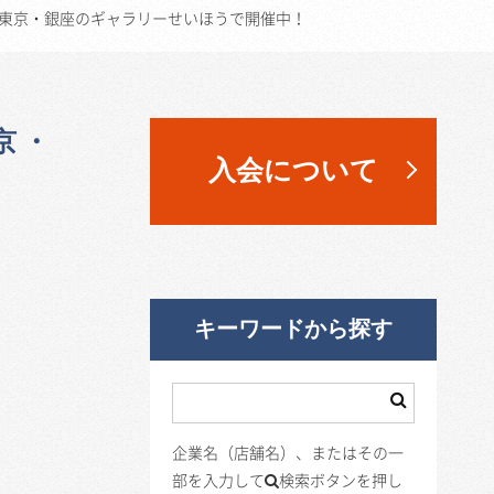
月15日まで東京・銀座のギャラリーせいほうで開催中！
東京・
入会について
キーワードから探す
企業名（店舗名）、またはその一
部を入力して
検索ボタンを押し