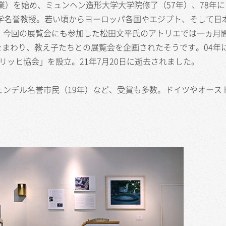
修業）を始め、ミュンヘン造形大学大学院修了（57年）、78年
大学名誉教授。若い頃からヨーロッパ各国やエジプト、そして日
、今回の展覧会にも参加した松田文平氏のアトリエでは一ヵ月
まわり、教え子たちとの展覧会を企画されたそうです。04年
リッヒ協会」を設立。21年7月20日に逝去されました。
ェンデル名誉市民（19年）など、受賞も多数。ドイツやオース