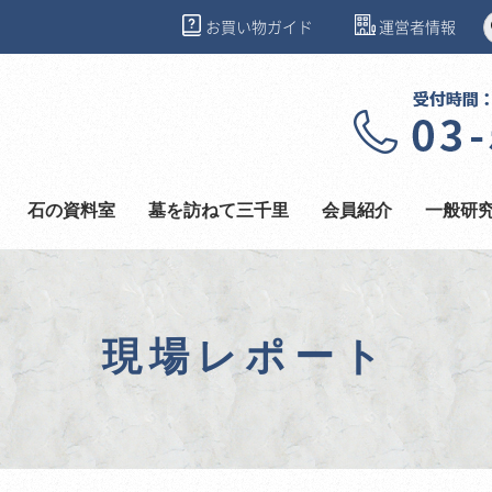
お買い物ガイド
運営者情報
石の資料室
墓を訪ねて三千里
会員紹介
一般研
現場レポート