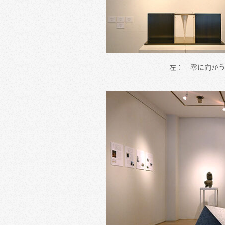
左：「零に向か