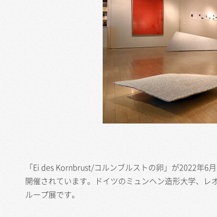
「Ei des Kornbrust/コルンブルストの卵」が2
開催されています。ドイツのミュンヘン造形大学、レ
ループ展です。