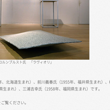
コルンブルスト氏 「ラヴィオリ」
年、北海道生まれ）、前川義春氏（1955年、福井県生まれ）
岡県生まれ）、三浦吉幸氏（1958年、福岡県生まれ）です。
をご覧ください。