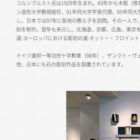
コルンブルスト氏は1929年生まれ。43年から木彫（
ン造形大学教授就任、91年同大学学長代理、95年同
し、日本では97年に各地の教え子を訪問。その一人で
刻を制作。翌年も来日し、北海道、京都、広島、東京を
道-ヨーロッパにおける彫刻の道-オットー・フロイント
ドイツ連邦一等功労十字勲章（98年）、ザンクト・ヴ
他、日本にも石の彫刻作品を設置されています。