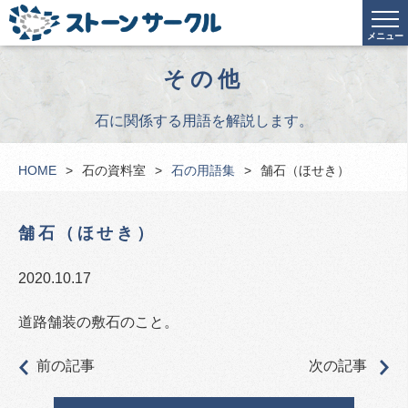
メニュー
その他
石に関係する用語を解説します。
HOME
石の資料室
石の用語集
舗石（ほせき）
舗石（ほせき）
2020.10.17
道路舗装の敷石のこと。
前の記事
次の記事