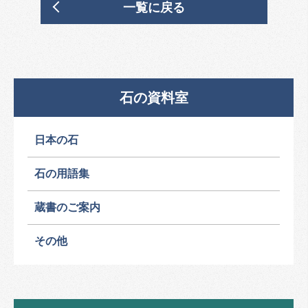
一覧に戻る
石の資料室
日本の石
石の用語集
蔵書のご案内
その他