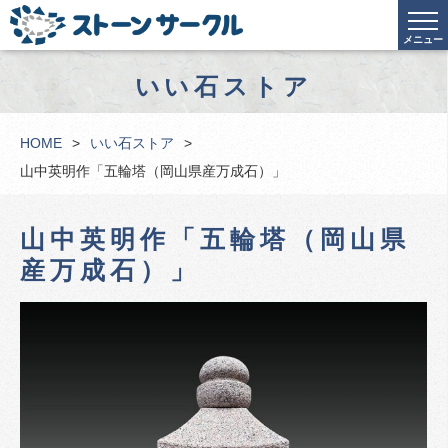
メニュー
いい石ストア
HOME
いい石ストア
山中英明作「五輪塔（岡山県産万成石）」
山中英明作「五輪塔（岡山県
産万成石）」