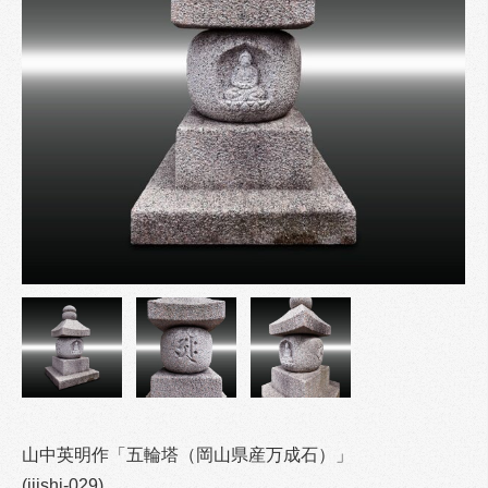
山中英明作「五輪塔（岡山県産万成石）」
(iiishi-029)