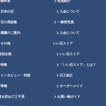
の資料室
会員紹介
日本の石
入会について
石の用語集
一般研究員
蔵書のご案内
入会について
その他
いい石ストア
特別企画
いい石ストア
特集
「いい石ストア」とは？
インタビュー・対談
石工紹介
寄稿
オーダーメイド
墓を訪ねて三千里
お買い物ガイド