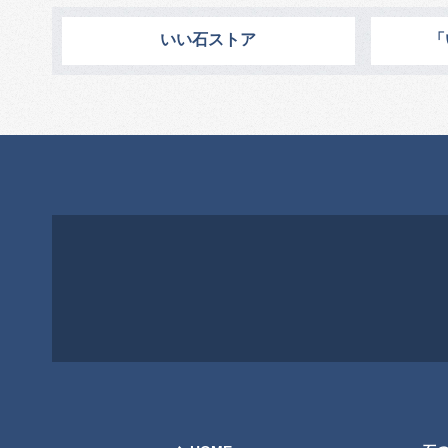
いい石ストア
「