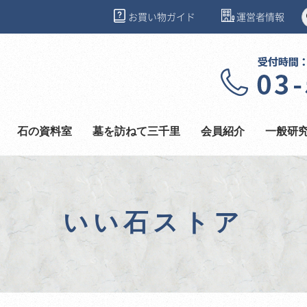
お買い物ガイド
運営者情報
石の資料室
墓を訪ねて三千里
会員紹介
一般研
いい石ストア