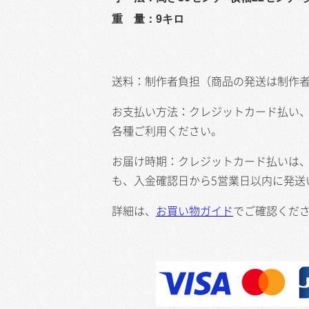
重 量：9キロ
送料：制作者負担（商品の発送は制作
お支払い方法：クレジットカード払い
各種ご利用ください。
お届け時期：クレジットカード払いは、
も、入金確認日から5営業日以内に発送
詳細は、
お買い物ガイド
でご確認くだ