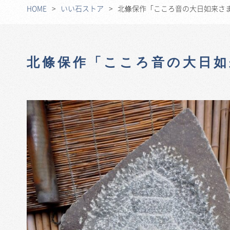
HOME
いい石ストア
北條保作「こころ音の大日如来さ
北條保作「こころ音の大日如