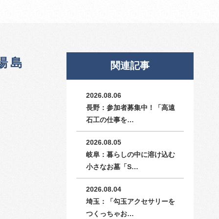
湯島
関連記事
2026.08.06
長野：参加者募集中！「高遠
石工の仕事を…
2026.08.05
岐阜：暮らしの中に溶け込む
小さなお墓「S…
2026.08.04
埼玉：「勾玉アクセサリーを
つくっちゃお…