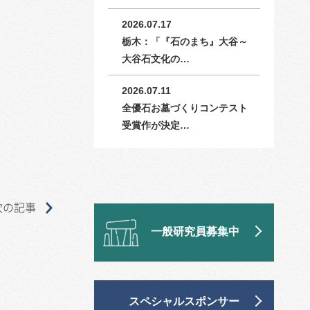
2026.07.17
栃木：「『石のまち』大谷～
大谷石文化の…
2026.07.11
全優石お墓づくりコンテスト
受賞作が決定…
次の記事
一般研究員募集中
スペシャルスポンサー