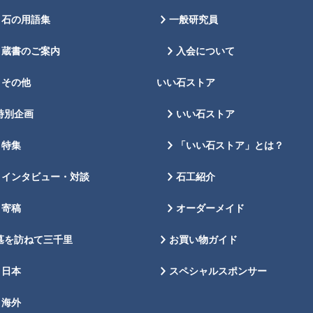
石の用語集
一般研究員
蔵書のご案内
入会について
その他
いい石ストア
特別企画
いい石ストア
特集
「いい石ストア」とは？
インタビュー・対談
石工紹介
寄稿
オーダーメイド
墓を訪ねて三千里
お買い物ガイド
日本
スペシャルスポンサー
海外