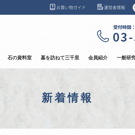
お買い物ガイド
運営者情報
石の資料室
墓を訪ねて三千里
会員紹介
一般研
新着情報