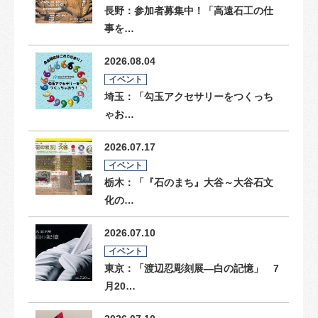
長野：参加者募集中！「高遠石工の仕
事を…
2026.08.04
イベント
埼玉：「勾玉アクセサリーをつくっち
ゃお…
2026.07.17
イベント
栃木：「『石のまち』大谷～大谷石文
化の…
2026.07.10
イベント
東京：「渡辺忍彫刻展―白の記憶」 7
月20…