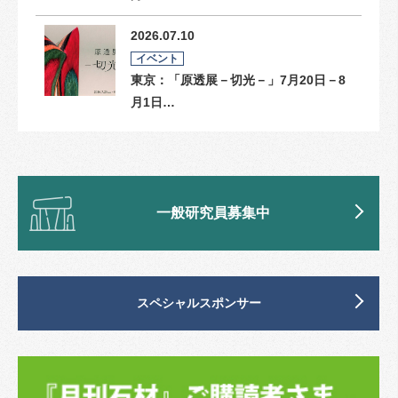
2026.07.10
イベント
東京：「原透展－切光－」7月20日－8
月1日…
一般研究員募集中
スペシャルスポンサー