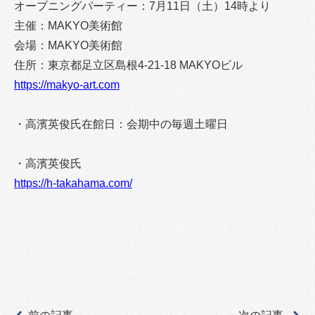
オープニングパーティー：7月11日（土）14時より
主催：MAKYO美術館
会場：MAKYO美術館
住所：東京都足立区島根4-21-18 MAKYOビル
https://makyo-art.com
・高濱英俊氏在館日：会期中の毎週土曜日
・高濱英俊氏
https://h-takahama.com/