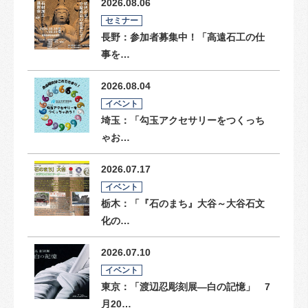
2026.08.06
セミナー
長野：参加者募集中！「高遠石工の仕
事を…
2026.08.04
イベント
埼玉：「勾玉アクセサリーをつくっち
ゃお…
2026.07.17
イベント
栃木：「『石のまち』大谷～大谷石文
化の…
2026.07.10
イベント
東京：「渡辺忍彫刻展―白の記憶」 7
月20…