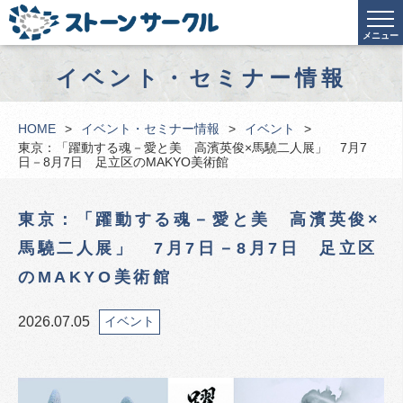
メニュー
イベント・セミナー情報
HOME
イベント・セミナー情報
イベント
東京：「躍動する魂－愛と美 高濱英俊×馬驍二人展」 7月7
日－8月7日 足立区のMAKYO美術館
東京：「躍動する魂－愛と美 高濱英俊×
馬驍二人展」 7月7日－8月7日 足立区
のMAKYO美術館
2026.07.05
イベント