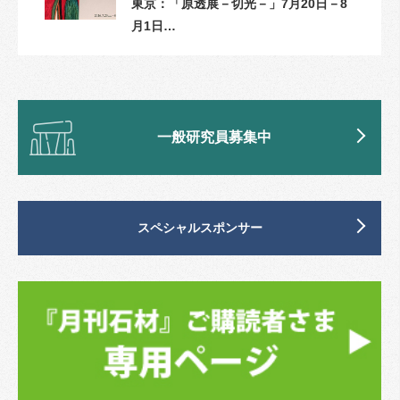
東京：「原透展－切光－」7月20日－8
月1日…
一般研究員募集中
スペシャルスポンサー