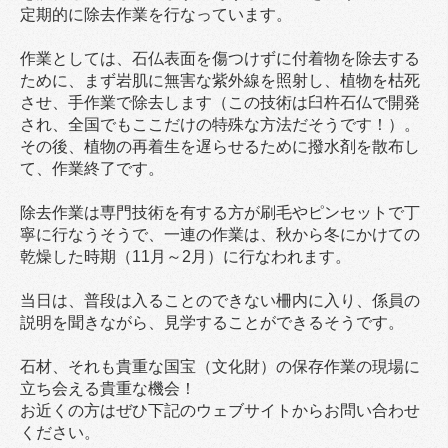
定期的に除去作業を行なっています。
作業としては、石仏表面を傷つけずに付着物を除去する
ために、まず岩肌に無害な紫外線を照射し、植物を枯死
させ、手作業で除去します（この技術は臼杵石仏で開発
され、全国でもここだけの特殊な方法だそうです！）。
その後、植物の再着生を遅らせるために撥水剤を散布し
て、作業終了です。
除去作業は専門技術を有する方が刷毛やピンセットで丁
寧に行なうそうで、一連の作業は、秋から冬にかけての
乾燥した時期（11月～2月）に行なわれます。
当日は、普段は入ることのできない柵内に入り、係員の
説明を聞きながら、見学することができるそうです。
石材、それも貴重な国宝（文化財）の保存作業の現場に
立ち会える貴重な機会！
お近くの方はぜひ下記のウェブサイトからお問い合わせ
ください。