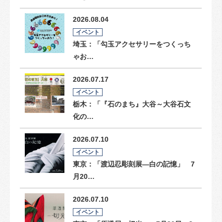
2026.08.04
イベント
埼玉：「勾玉アクセサリーをつくっち
ゃお…
2026.07.17
イベント
栃木：「『石のまち』大谷～大谷石文
化の…
2026.07.10
イベント
東京：「渡辺忍彫刻展―白の記憶」 7
月20…
2026.07.10
イベント