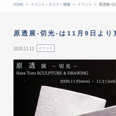
HOME
イベント・セミナー情報
イベント
原透展-切
原透展-切光-は11月9日よ
2020.11.11
イベント