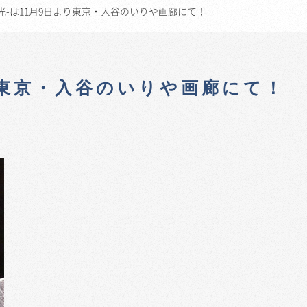
光-は11月9日より東京・入谷のいりや画廊にて！
り東京・入谷のいりや画廊にて！