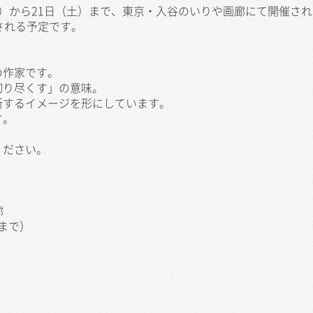
（月）から21日（土）まで、東京・入谷のいりや画廊にて開催さ
される予定です。
の作家です。
切り尽くす」の意味。
断するイメージを形にしています。
す。
ください。
廊
時まで）