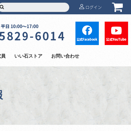
ログイン
究員
いい石ストア
お問い合わせ
報