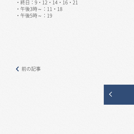
・終日：9・12・14・16・21
・午後3時～：11・18
・午後5時～：19
前の記事