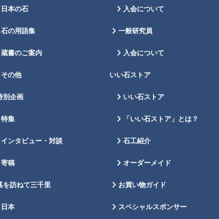
日本の石
入会について
石の用語集
一般研究員
蔵書のご案内
入会について
その他
いい石ストア
特別企画
いい石ストア
特集
「いい石ストア」とは？
インタビュー・対談
石工紹介
寄稿
オーダーメイド
墓を訪ねて三千里
お買い物ガイド
日本
スペシャルスポンサー