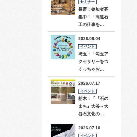
セミナー
長野：参加者募
集中！「高遠石
工の仕事を…
2026.08.04
イベント
埼玉：「勾玉ア
クセサリーをつ
くっちゃお…
2026.07.17
イベント
栃木：「『石の
まち』大谷～大
谷石文化の…
2026.07.10
イベント