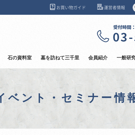
お買い物ガイド
運営者情報
石の資料室
墓を訪ねて三千里
会員紹介
一般研
イベント・セミナー情