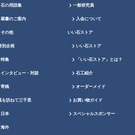
石の用語集
一般研究員
蔵書のご案内
入会について
その他
いい石ストア
特別企画
いい石ストア
特集
「いい石ストア」とは？
インタビュー・対談
石工紹介
寄稿
オーダーメイド
墓を訪ねて三千里
お買い物ガイド
日本
スペシャルスポンサー
海外