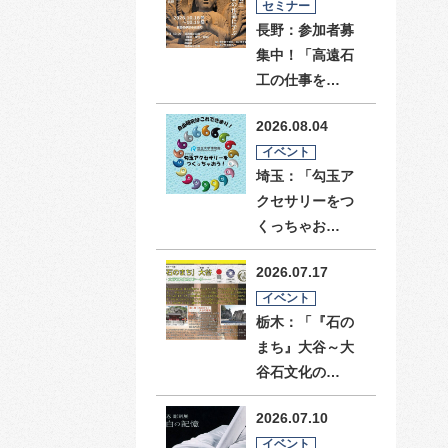
セミナー
長野：参加者募
集中！「高遠石
工の仕事を…
2026.08.04
イベント
埼玉：「勾玉ア
クセサリーをつ
くっちゃお…
2026.07.17
イベント
栃木：「『石の
まち』大谷～大
谷石文化の…
2026.07.10
イベント