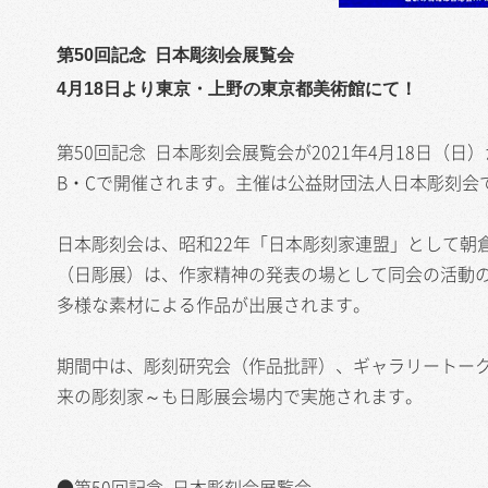
第50回記念 日本彫刻会展覧会
4月18日より東京・上野の東京都美術館にて！
第50回記念 日本彫刻会展覧会が2021年4月18日（
B・Cで開催されます。主催は公益財団法人日本彫刻会
日本彫刻会は、昭和22年「日本彫刻家連盟」として朝
（日彫展）は、作家精神の発表の場として同会の活動
多様な素材による作品が出展されます。
期間中は、彫刻研究会（作品批評）、ギャラリートーク
来の彫刻家～も日彫展会場内で実施されます。
●第50回記念 日本彫刻会展覧会