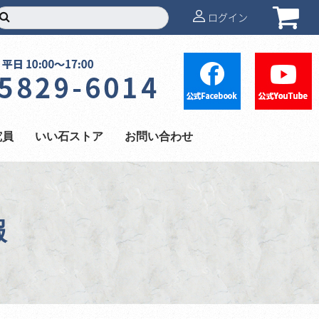
ログイン
究員
いい石ストア
お問い合わせ
報