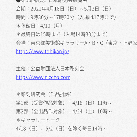
会期：2021年4月18日（日）～5月2日（日）
時間：9時30分～17時30分（入場は17時まで）
＊休館日：4/19（月）
＊最終日は15時まで（入場14時30分まで）
会場：東京都美術館ギャラリーA・B・C（東京・上野
https://www.tobikan.jp/
主催：公益財団法人日本彫刻会
https://www.niccho.com
＊彫刻研究会（作品批評）
第1部（受賞作品対象）：4/18（日）11時～
第2部（全出品作対象）：4/24（土）10時～
＊ギャラリートーク
4/18（日）、5/2（日）を除く毎日14時～