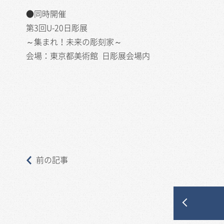
●同時開催
第3回U-20日彫展
～集まれ！未来の彫刻家～
会場：東京都美術館 日彫展会場内
前の記事