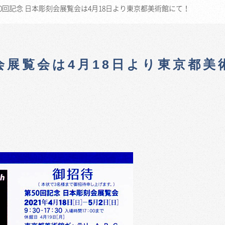
0回記念 日本彫刻会展覧会は4月18日より東京都美術館にて！
会展覧会は4月18日より東京都美