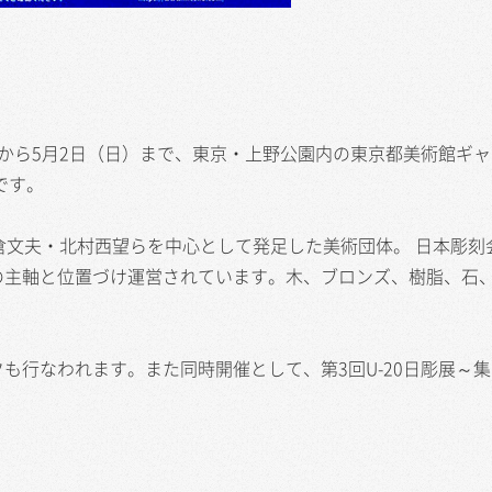
日）から5月2日（日）まで、東京・上野公園内の東京都美術館ギャ
です。
倉文夫・北村西望らを中心として発足した美術団体。 日本彫刻
の主軸と位置づけ運営されています。木、ブロンズ、樹脂、石
も行なわれます。また同時開催として、第3回U-20日彫展～