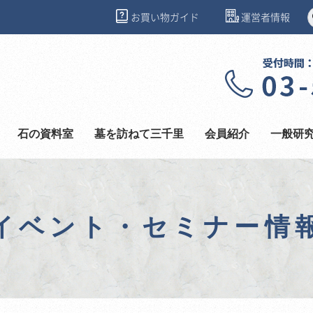
お買い物ガイド
運営者情報
石の資料室
墓を訪ねて三千里
会員紹介
一般研
イベント・セミナー情