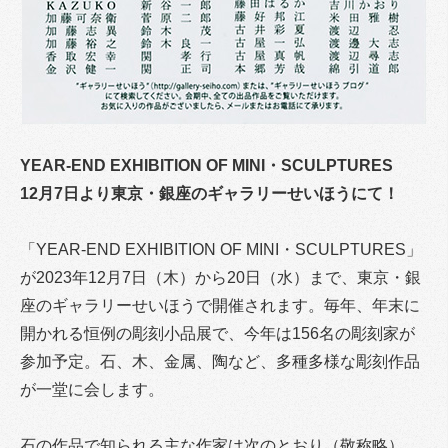
YEAR-END EXHIBITION OF MINI・SCULPTURES
12月7日より東京・銀座のギャラリーせいほうにて！
「YEAR-END EXHIBITION OF MINI・SCULPTURES」
が2023年12月7日（木）から20日（水）まで、東京・銀
座のギャラリーせいほうで開催されます。毎年、年末に
開かれる恒例の彫刻小品展で、今年は156名の彫刻家が
参加予定。石、木、金属、陶など、多種多様な彫刻作品
が一堂に会します。
石の作品で知られる主な作家は次のとおり（敬称略）。