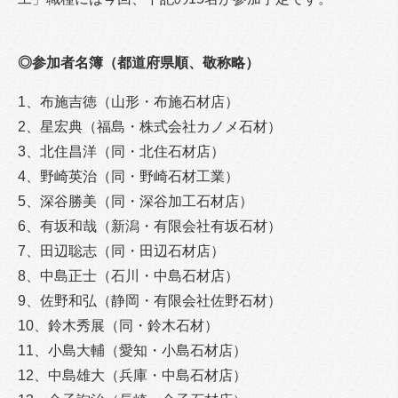
◎
参加者名簿（都道府県順、敬称略）
1、布施吉徳（山形・布施石材店）
2、星宏典（福島・株式会社カノメ石材）
3、北住昌洋（同・北住石材店）
4、野崎英治（同・野崎石材工業）
5、深谷勝美（同・深谷加工石材店）
6、有坂和哉（新潟・有限会社有坂石材）
7、田辺聡志（同・田辺石材店）
8、中島正士（石川・中島石材店）
9、佐野和弘（静岡・有限会社佐野石材）
10、鈴木秀展（同・鈴木石材）
11、小島大輔（愛知・小島石材店）
12、中島雄大（兵庫・中島石材店）