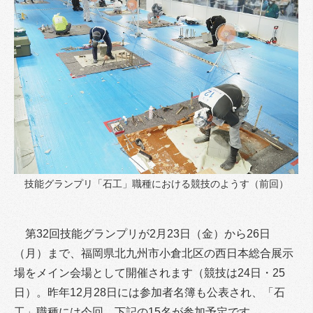
技能グランプリ「石工」職種における競技のようす（前回）
第32回技能グランプリが2月23日（金）から26日
（月）まで、福岡県北九州市小倉北区の西日本総合展示
場をメイン会場として開催されます（競技は24日・25
日）。昨年12月28日には参加者名簿も公表され、「石
工」職種には今回、下記の15名が参加予定です。