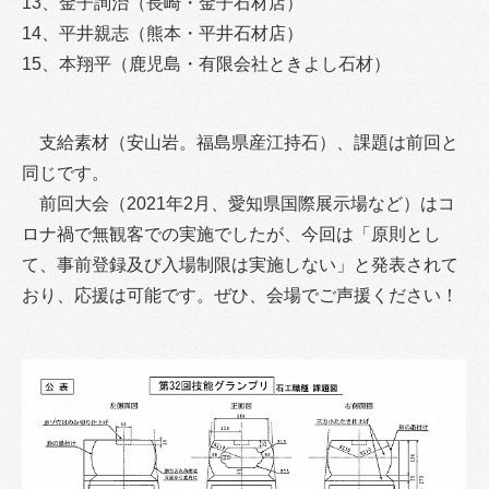
13、金子詢治（長崎・金子石材店）
14、平井親志（熊本・平井石材店）
15、本翔平（鹿児島・有限会社ときよし石材）
支給素材（安山岩。福島県産江持石）、課題は前回と
同じです。
前回大会（2021年2月、愛知県国際展示場など）はコ
ロナ禍で無観客での実施でしたが、今回は「原則とし
て、事前登録及び入場制限は実施しない」と発表されて
おり、応援は可能です。ぜひ、会場でご声援ください！