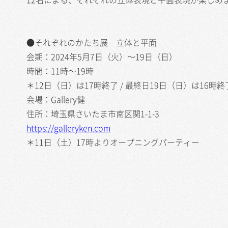
●それぞれのかたち展 立体と平面
会期：2024年5月7日（火）〜19日（日）
時間：11時〜19時
＊12日（日）は17時終了 / 最終日19日（日）は16時終
会場：Gallery健
住所：埼玉県さいたま市南区関1-1-3
https://galleryken.com
＊11日（土）17時よりオープニングパーティー