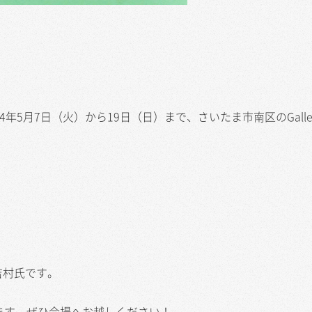
年5月7日（火）から19日（日）まで、さいたま市南区のGalle
吉村氏です。
ます。ぜひ会場へお越しください！