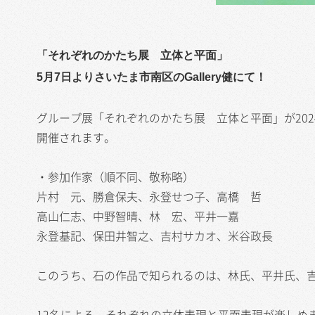
「それぞれのかたち展 立体と平面」
5月7日よりさいたま市南区のGallery健にて！
グループ展「それぞれのかたち展 立体と平面」が2024
開催されます。
・参加作家（順不同、敬称略）
片村 元、勝倉保夫、永登せつ子、高橋 哲
高山仁志、中野智晴、林 宏、平井一嘉
永登基記、保田井智之、吉村サカオ、米谷政長
このうち、石の作品で知られるのは、林氏、平井氏、
12名による、それぞれの立体表現と平面表現が楽しめ