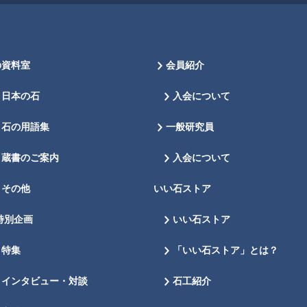
の資料室
会員紹介
日本の石
入会について
石の用語集
一般研究員
蔵書のご案内
入会について
その他
いい石ストア
特別企画
いい石ストア
特集
「いい石ストア」とは？
インタビュー・対談
石工紹介