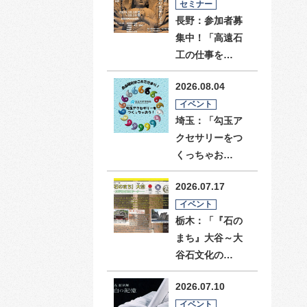
セミナー
長野：参加者募
集中！「高遠石
工の仕事を…
2026.08.04
イベント
埼玉：「勾玉ア
クセサリーをつ
くっちゃお…
2026.07.17
イベント
栃木：「『石の
まち』大谷～大
谷石文化の…
2026.07.10
イベント