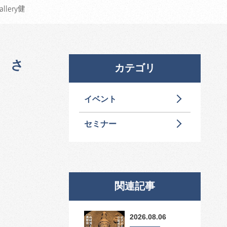
lery健
 さ
カテゴリ
イベント
セミナー
関連記事
2026.08.06