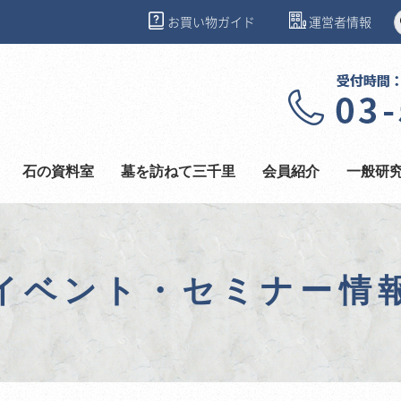
お買い物ガイド
運営者情報
石の資料室
墓を訪ねて三千里
会員紹介
一般研
イベント・セミナー情