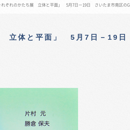
れぞれのかたち展 立体と平面」 5月7日－19日 さいたま市南区のGal
 立体と平面」 5月7日－19日