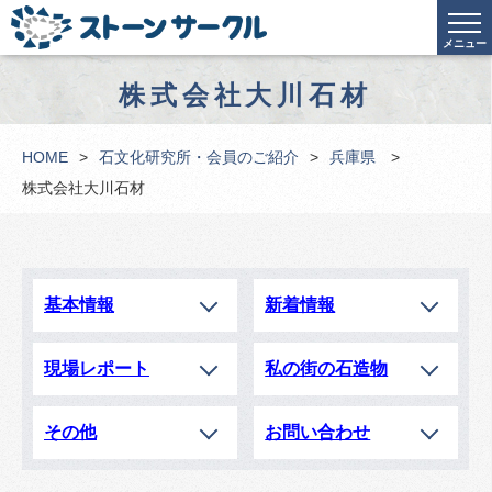
メニュー
株式会社大川石材
HOME
石文化研究所・会員のご紹介
兵庫県
株式会社大川石材
基本情報
新着情報
現場レポート
私の街の石造物
その他
お問い合わせ