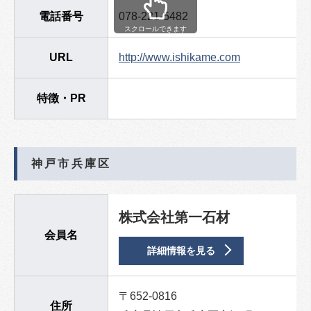
電話番号
078-221-5482
スクロールできます
URL
http://www.ishikame.com
特徴・PR
神戸市兵庫区
株式会社第一石材
会員名
詳細情報を見る
〒652-0816
住所