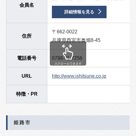
会員名
詳細情報を見る
〒662-0022
住所
兵庫県西宮市奥畑8-45
電話番号
0798-71-7256
スクロールできます
URL
http://www.ishitsune.co.jp
特徴・PR
姫路市