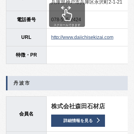
兵庫県神戸市兵庫区永沢町2-1-21
電話番号
078-515-2424
スクロールできます
URL
http://www.daiichisekizai.com
特徴・PR
丹波市
株式会社森田石材店
会員名
詳細情報を見る