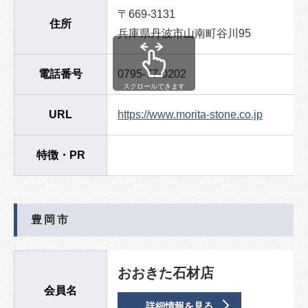
〒669-3131
住所
兵庫県丹波市山南町谷川95
電話番号
0795-77-0202
スクロールできます
URL
https://www.morita-stone.co.jp
特徴・PR
豊岡市
おおきた石材店
会員名
詳細情報を見る