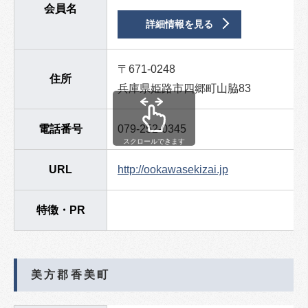
会員名
詳細情報を見る
〒671-0248
住所
兵庫県姫路市四郷町山脇83
電話番号
079-252-0345
スクロールできます
URL
http://ookawasekizai.jp
特徴・PR
美方郡香美町