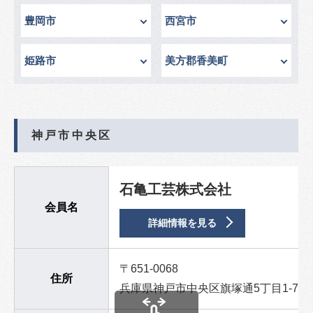
豊岡市
西宮市
姫路市
美方郡香美町
神戸市中央区
石亀工芸株式会社
会員名
詳細情報を見る
〒651-0068
住所
兵庫県神戸市中央区旗塚通5丁目1-7-2