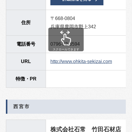
〒668-0804
住所
兵庫県豊岡市野上342
電話番号
0796-22-3594
スクロールできます
URL
http://www.ohkita-sekizai.com
特徴・PR
西宮市
株式会社石常 竹田石材店