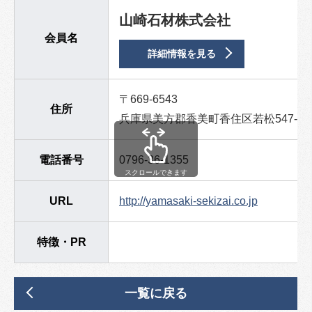
山崎石材株式会社
会員名
詳細情報を見る
〒669-6543
住所
兵庫県美方郡香美町香住区若松547-1
電話番号
0796-36-1355
スクロールできます
URL
http://yamasaki-sekizai.co.jp
特徴・PR
一覧に戻る