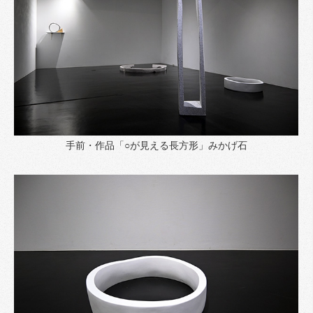
手前・作品「○が見える長方形」みかげ石