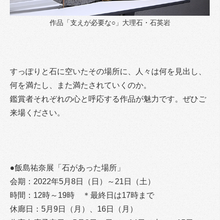
作品「支えが必要な○」大理石・石英岩
すっぽりと石に空いたその場所に、人々は何を見出し、
何を満たし、また満たされていくのか。
鑑賞者それぞれの心と呼応する作品が魅力です。ぜひご
来場ください。
●飯島祐奈展「石があった場所」
会期：2022年5月8日（日）～21日（土）
時間：12時～19時 ＊最終日は17時まで
休廊日：5月9日（月）、16日（月）