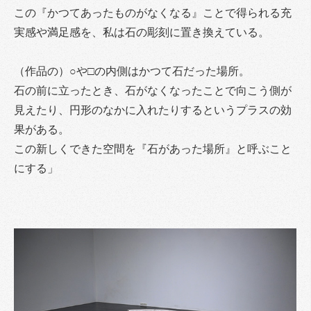
この『かつてあったものがなくなる』ことで得られる充
実感や満足感を、私は石の彫刻に置き換えている。
（作品の）○や□の内側はかつて石だった場所。
石の前に立ったとき、石がなくなったことで向こう側が
見えたり、円形のなかに入れたりするというプラスの効
果がある。
この新しくできた空間を『石があった場所』と呼ぶこと
にする」