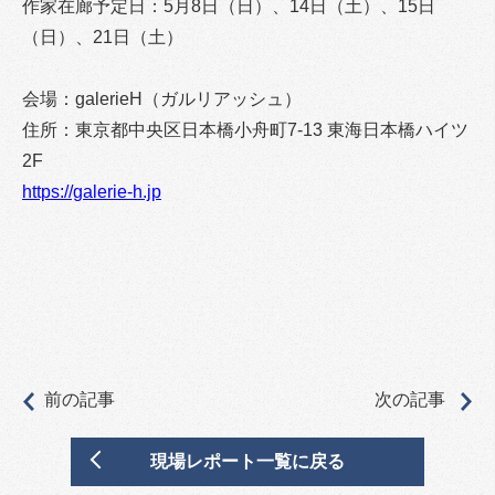
作家在廊予定日：5月8日（日）、14日（土）、15日
（日）、21日（土）
会場：galerieH（ガルリアッシュ）
住所：東京都中央区日本橋小舟町7-13 東海日本橋ハイツ
2F
https://galerie-h.jp
前の記事
次の記事
現場レポート一覧に戻る