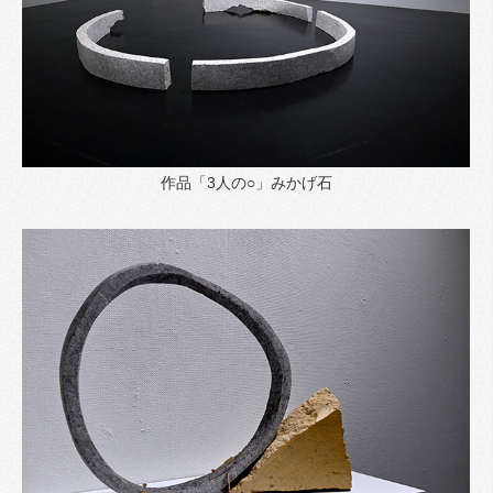
作品「3人の○」みかげ石