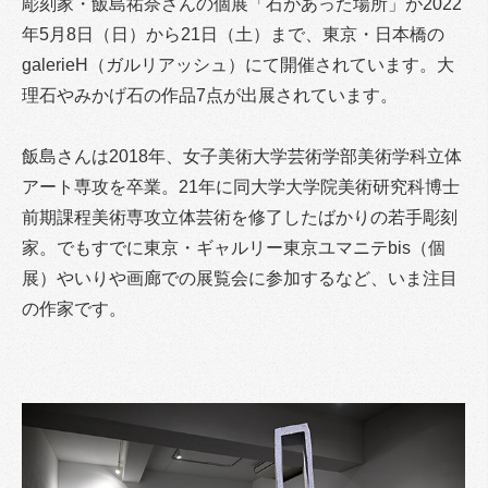
彫刻家・飯島祐奈さんの個展「石があった場所」が2022
年5月8日（日）から21日（土）まで、東京・日本橋の
galerieH（ガルリアッシュ）にて開催されています。大
理石やみかげ石の作品7点が出展されています。
飯島さんは2018年、女子美術大学芸術学部美術学科立体
アート専攻を卒業。21年に同大学大学院美術研究科博士
前期課程美術専攻立体芸術を修了したばかりの若手彫刻
家。でもすでに東京・ギャルリー東京ユマニテbis（個
展）やいりや画廊での展覧会に参加するなど、いま注目
の作家です。