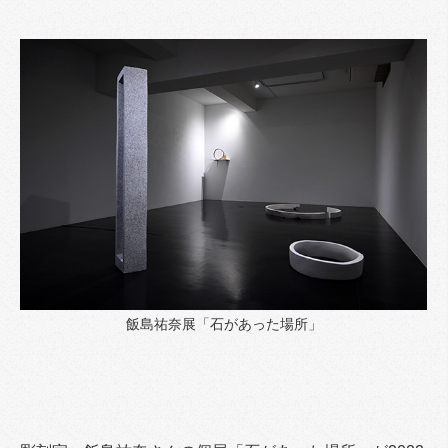
飯島祐奈展「石があった場所」