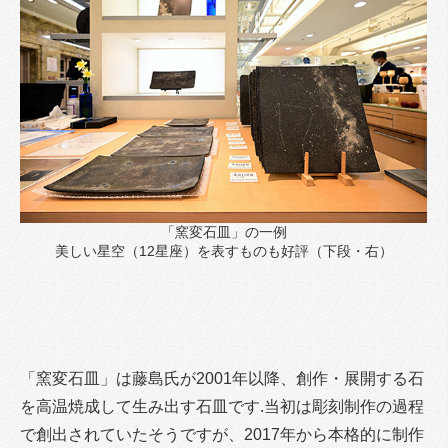
「窯変石皿」の一例
美しい星空（12星座）を表すものも好評（下段・右）
「窯変石皿」は藤島氏が2001年以降、創作・展開する石
を高温焼成して生み出す石皿です.当初は彫刻制作の過程
で創出されていたそうですが、2017年から本格的に制作