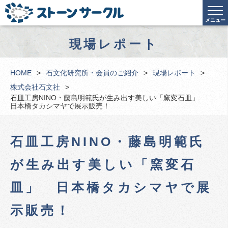
メニュー
現場レポート
HOME
石文化研究所・会員のご紹介
現場レポート
株式会社石文社
石皿工房NINO・藤島明範氏が生み出す美しい「窯変石皿」
日本橋タカシマヤで展示販売！
石皿工房NINO・藤島明範氏
が生み出す美しい「窯変石
皿」 日本橋タカシマヤで展
示販売！