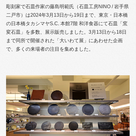
彫刻家で石皿作家の藤島明範氏（石皿工房NINO / 岩手県
二戸市）は2024年3月13日から19日まで、東京・日本橋
の日本橋タカシマヤS.C. 本館7階 和洋食器にて石皿「窯
変石皿」を多数、展示販売しました。3月13日から18日
まで同所で開催された「大いわて展」にあわせた企画
で、多くの来場者の注目を集めました。