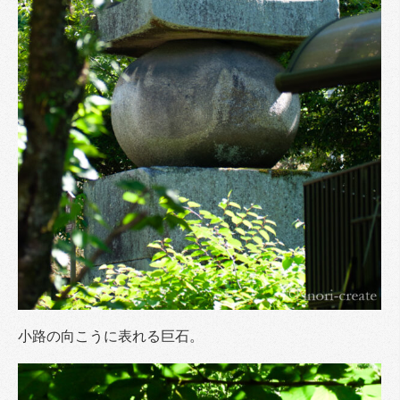
小路の向こうに表れる巨石。