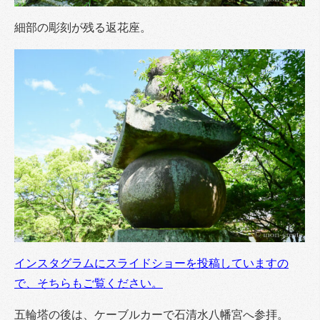
細部の彫刻が残る返花座。
インスタグラムにスライドショーを投稿していますの
で、そちらもご覧ください。
五輪塔の後は、ケーブルカーで石清水八幡宮へ参拝。