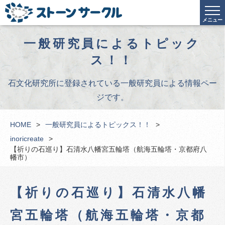
メニュー
一般研究員によるトピック
ス！！
石文化研究所に登録されている一般研究員による情報ペー
ジです。
HOME
一般研究員によるトピックス！！
inoricreate
【祈りの石巡り】石清水八幡宮五輪塔（航海五輪塔・京都府八
幡市）
【祈りの石巡り】石清水八幡
宮五輪塔（航海五輪塔・京都