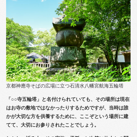
京都神應寺そばの広場に立つ石清水八幡宮航海五輪塔
「○○寺五輪塔」と名付けられていても、その場所は現在
はお寺の敷地ではなかったりするためですが、当時は誰
かが大切な方を供養するために、ここぞという場所に建
てて、大切にお参りされたことでしょう。