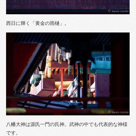
西日に輝く「黄金の雨樋」。
八幡大神は源氏一門の氏神。武神の中でも代表的な神様
です。