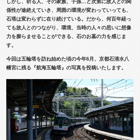
しかし、祈る人、その家族、子孫…と次第に故人との関
係性が途絶えていき、周囲の環境が変わっていっても、
石塔は変わらずに在り続けている。だから、何百年経っ
ても故人とのつながり、環境、当時の人々の思いに想像
力を膨らませることができる、石のお墓の力を感じま
す。
今回は五輪塔を訪ね始めた頃の今年6月、京都石清水八
幡宮に残る『航海五輪塔』の写真を投稿いたします。