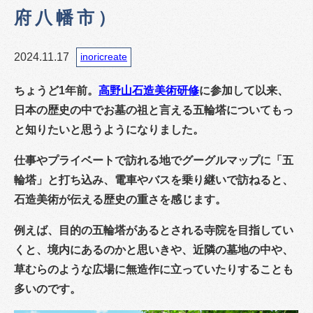
府八幡市）
2024.11.17
inoricreate
ちょうど1年前。
高野山石造美術研修
に参加して以来、
日本の歴史の中でお墓の祖と言える五輪塔についてもっ
と知りたいと思うようになりました。
仕事やプライベートで訪れる地でグーグルマップに「五
輪塔」と打ち込み、電車やバスを乗り継いで訪ねると、
石造美術が伝える歴史の重さを感じます。
例えば、目的の五輪塔があるとされる寺院を目指してい
くと、境内にあるのかと思いきや、近隣の墓地の中や、
草むらのような広場に無造作に立っていたりすることも
多いのです。