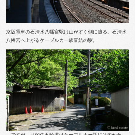
京阪電車の石清水八幡宮駅は山がすぐ側に迫る。石清水
八幡宮へ上がるケーブルカー駅直結の駅。
…ですが、目的の五輪塔はケーブルカー駅には向かわ