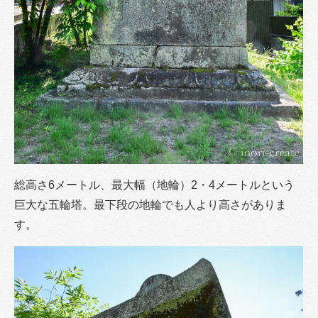
総高さ6メートル、最大幅（地輪）2・4メートルという
巨大な五輪塔。最下段の地輪でも人より高さがありま
す。