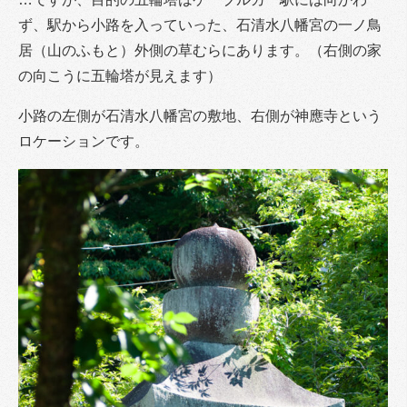
ず、駅から小路を入っていった、石清水八幡宮の一ノ鳥
居（山のふもと）外側の草むらにあります。（右側の家
の向こうに五輪塔が見えます）
小路の左側が石清水八幡宮の敷地、右側が神應寺という
ロケーションです。