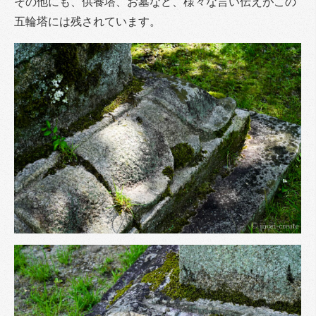
その他にも、供養塔、お墓など、様々な言い伝えがこの
五輪塔には残されています。