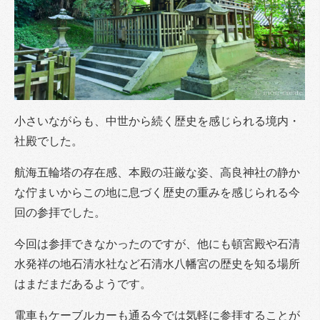
小さいながらも、中世から続く歴史を感じられる境内・
社殿でした。
航海五輪塔の存在感、本殿の荘厳な姿、高良神社の静か
な佇まいからこの地に息づく歴史の重みを感じられる今
回の参拝でした。
今回は参拝できなかったのですが、他にも頓宮殿や石清
水発祥の地石清水社など石清水八幡宮の歴史を知る場所
はまだまだあるようです。
電車もケーブルカーも通る今では気軽に参拝することが