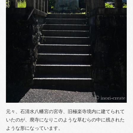
元々、石清水八幡宮の宮寺、旧極楽寺境内に建てられて
いたのが、廃寺になりこのような草むらの中に残された
ような形になっています。