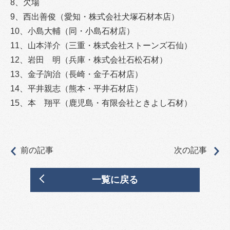
8、欠場
9、西出善俊（愛知・株式会社犬塚石材本店）
10、小島大輔（同・小島石材店）
11、山本洋介（三重・株式会社ストーンズ石仙）
12、岩田 明（兵庫・株式会社石松石材）
13、金子詢治（長崎・金子石材店）
14、平井親志（熊本・平井石材店）
15、本 翔平（鹿児島・有限会社ときよし石材）
前の記事
次の記事
一覧に戻る