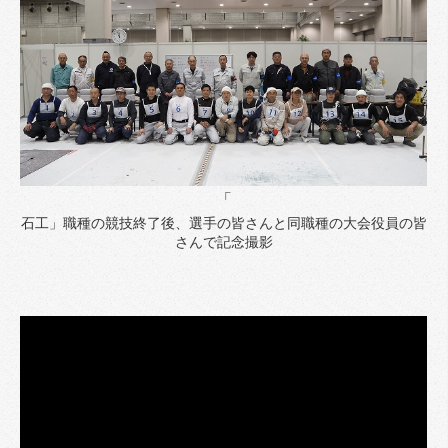
「
石工」職種の競技終了後、選手の皆さんと同職種の大会役員の皆
さんで記念撮影