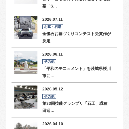
墓「S…
2026.07.11
お墓・石塔
全優石お墓づくりコンテスト受賞作が
決定…
2026.06.11
その他
「平和のモニュメント」を茨城県桜川
市に…
2026.05.12
その他
第33回技能グランプリ「石工」職種
田辺…
2026.04.10