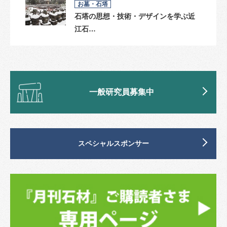
お墓・石塔
石塔の思想・技術・デザインを学ぶ近
江石…
一般研究員募集中
スペシャルスポンサー