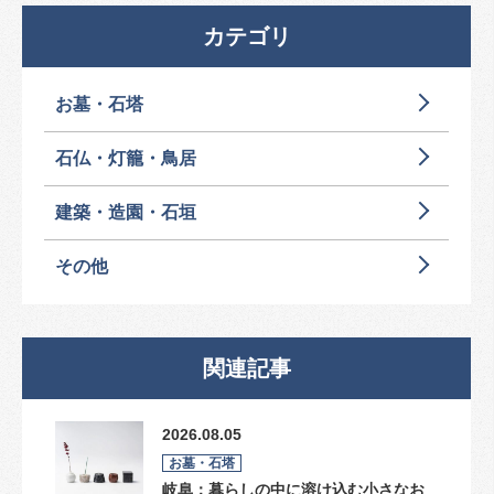
カテゴリ
お墓・石塔
石仏・灯籠・鳥居
建築・造園・石垣
その他
関連記事
2026.08.05
お墓・石塔
岐阜：暮らしの中に溶け込む小さなお