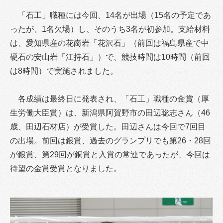
「石工」職種には今回、14名が出場（15名の予定であ
ったが、1名欠場）し、そのうち3名が初参加。支給材料
は、愛知県産の花崗岩「花沢石」（前回は福島県産で中
硬石の安山岩「江持石」）で、競技時間は10時間（前回
は8時間）で実施されました。
各成績は最終日に発表され、「石工」職種の金賞（厚
生労働大臣賞）は、新潟県阿賀野市の田辺聡志さん（46
歳、田辺石材店）が受賞した。田辺さんは今回で7回目
の出場。前回は銀賞、過去のグランプリでも第26・28回
が銀賞、第29回が銅賞と入賞の常連であったが、今回は
待望の金賞受賞となりました。