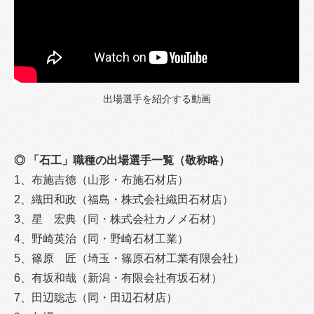
出場選手を紹介する動画
◎ 「石工」職種の出場選手一覧（敬称略）
1、布施吉徳（山形・布施石材店）
2、織田和政（福島・株式会社織田石材店）
3、星 宏典（同・株式会社カノメ石材）
4、野崎英治（同・野崎石材工業）
5、篠原 匠（埼玉・篠原石材工業有限会社）
6、有坂和哉（新潟・有限会社有坂石材）
7、田辺聡志（同・田辺石材店）