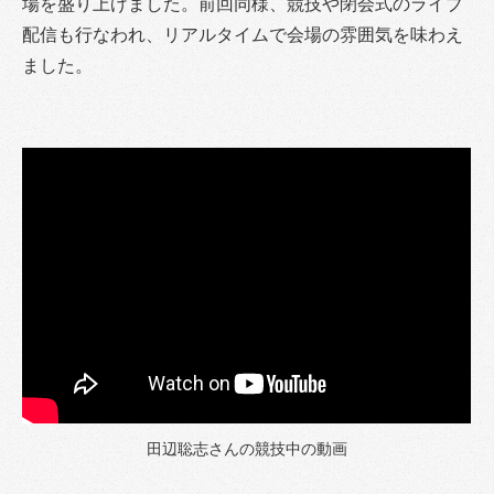
場を盛り上げました。前回同様、競技や閉会式のライブ
配信も行なわれ、リアルタイムで会場の雰囲気を味わえ
ました。
田辺聡志さんの競技中の動画